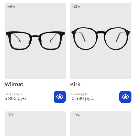
-46%
-32%
Wilmat
Kirk
10 800 руб.
15 480 руб.
5 800 руб.
10 480 руб.
-37%
-19%