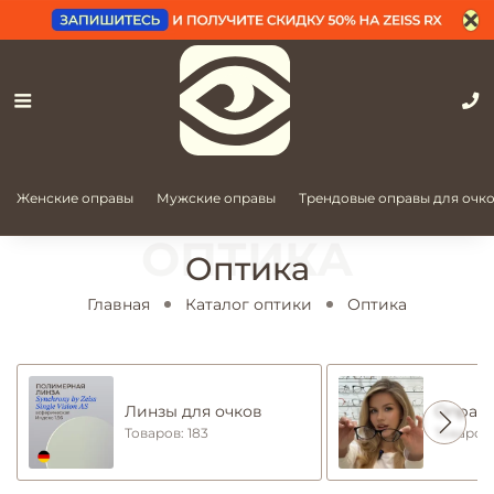
Женские оправы
Мужские оправы
Трендовые оправы для очк
Оптика
Главная
Каталог оптики
Оптика
Линзы для очков
Оправы
Товаров: 183
Товаров: