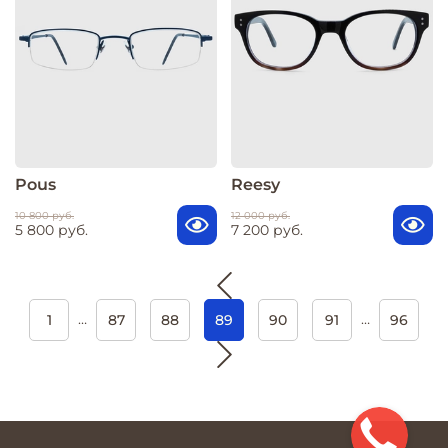
Pous
Reesy
10 800 руб.
12 000 руб.
5 800 руб.
7 200 руб.
…
…
1
87
88
89
90
91
96