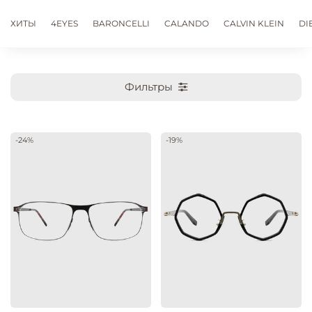
ХИТЫ
4EYES
BARONCELLI
CALANDO
CALVIN KLEIN
DI
Фильтры
-24%
-19%