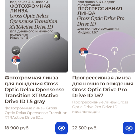
Фотохромная линза
Прогрессивная линза
для вождения Gross
для ночного вождения
Optic Relax Opensense
Gross Optic Drive Pro
Transition XTRActive
Drive ID 1.67
Drive ID 1.5 gray
Прогрессивные линзы Gross
Optic Drive Pro Drive ID
Фотохромные линзы Gross
идеальны для...
Optic Relax Opensense Transition
XTRActive Drive ID...
18 900 руб.
22 500 руб.