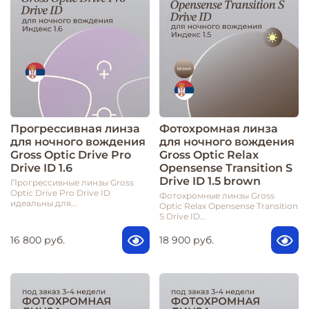
Прогрессивная линза
Фотохромная линза
для ночного вождения
для ночного вождения
Gross Optic Drive Pro
Gross Optic Relax
Drive ID 1.6
Opensense Transition S
Drive ID 1.5 brown
Прогрессивные линзы Gross
Optic Drive Pro Drive ID
Фотохромные линзы Gross
идеальны для...
Optic Relax Opensense Transition
S Drive ID...
16 800 руб.
18 900 руб.