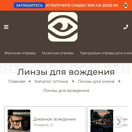
Женские оправы
Мужские оправы
Трендовые оправы для очк
Линзы для вождения
Главная
Каталог оптики
Линзы для очков
Линзы для вождения
Дневное вождение
Ночно
Товаров: 21
Товаров: