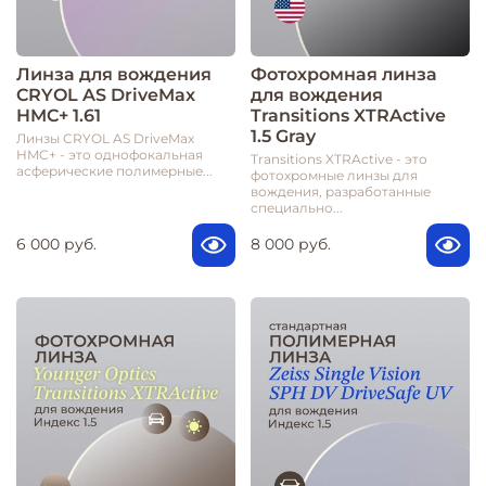
Линза для вождения
Фотохромная линза
CRYOL AS DriveMax
для вождения
HMC+ 1.61
Transitions XTRActive
1.5 Gray
Линзы CRYOL AS DriveMax
HMC+ - это однофокальная
Transitions XTRActive - это
асферические полимерные...
фотохромные линзы для
вождения, разработанные
специально...
6 000 руб.
8 000 руб.