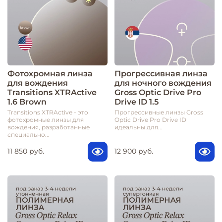
Фотохромная линза
Прогрессивная линза
для вождения
для ночного вождения
Transitions XTRActive
Gross Optic Drive Pro
1.6 Brown
Drive ID 1.5
Transitions XTRActive - это
Прогрессивные линзы Gross
фотохромные линзы для
Optic Drive Pro Drive ID
вождения, разработанные
идеальны для...
специально...
11 850 руб.
12 900 руб.