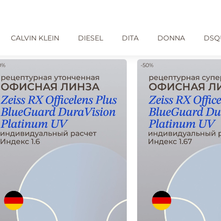
CALVIN KLEIN
DIESEL
DITA
DONNA
DSQ
0%
-50%