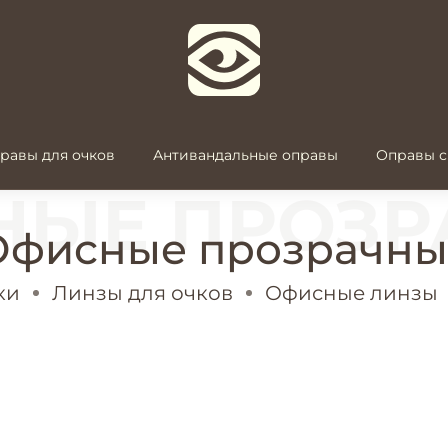
равы для очков
Антивандальные оправы
Оправы с
Офисные прозрачны
ки
Линзы для очков
Офисные линзы