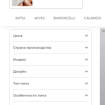
ХИТЫ
4EYES
BARONCELLI
CALANDO
-5
Цена
Страна производства
Индекс
Дизайн
Тип линз
Особенности линз