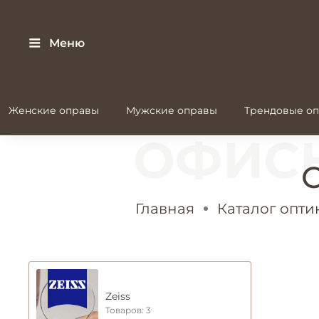
Меню
Женские оправы
Мужские оправы
Трендовые оп
Главная
Каталог опти
Zeiss
Товаров: 3