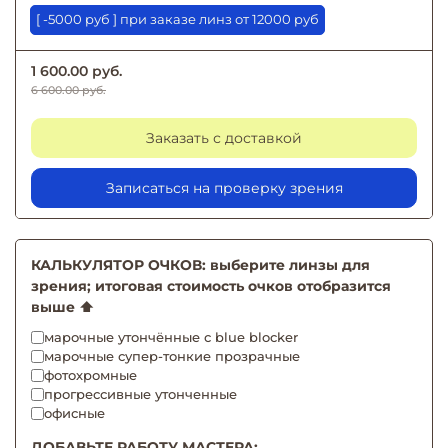
[ -5000 руб ] при заказе линз от 12000 руб
1 600.00 руб.
6 600.00 руб.
Заказать с доставкой
Записаться на проверку зрения
КАЛЬКУЛЯТОР ОЧКОВ: выберите линзы для
зрения; итоговая стоимость очков отобразится
выше ⬆️
марочные утончённые с blue blocker
марочные супер-тонкие прозрачные
фотохромные
прогрессивные утонченные
офисные
ДОБАВЬТЕ РАБОТУ МАСТЕРА: