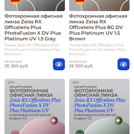
Фотохромная офисная
Фотохромная офисная
линза Zeiss RX
линза Zeiss RX
Officelens Plus
Officelens Plus BG DV
PhotoFusion X DV Plus
Plus Platinum UV 1.5
Platinum UV 1.5 Gray
Brown
Линза Zeiss RX Officelens Plus
Линза Zeiss RX Officelens Plus
PhotoFusion X DuraVision Plus
PhotoFusion X DuraVision Plus
Platinum...
Platinum...
33 200 руб.
33 200 руб.
26 560 руб.
26 560 руб.
-20%
-20%