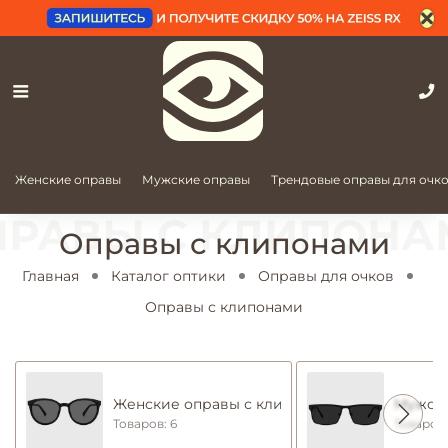
Женские оправы
Мужские оправы
Трендовые оправы для очк
Оправы с клипонами
Главная
Каталог оптики
Оправы для очков
Оправы с клипонами
Женские оправы с клипонами
Мужски
Товаров: 6
Товаров: