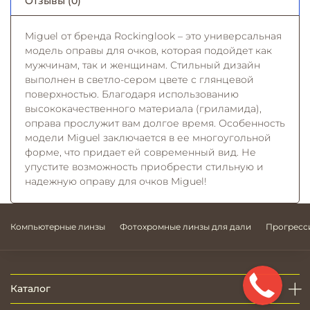
Отзывы (0)
Miguel от бренда Rockinglook – это универсальная
модель оправы для очков, которая подойдет как
мужчинам, так и женщинам. Стильный дизайн
выполнен в светло-сером цвете с глянцевой
поверхностью. Благодаря использованию
высококачественного материала (гриламида),
оправа прослужит вам долгое время. Особенность
модели Miguel заключается в ее многоугольной
форме, что придает ей современный вид. Не
упустите возможность приобрести стильную и
надежную оправу для очков Miguel!
Компьютерные линзы
Фотохромные линзы для дали
Прогресс
Каталог