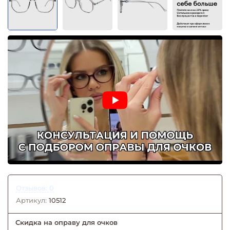
Отзывов: 0
Артикул:
10512
Скидка на оправу для очков