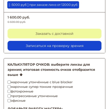
[ -5000 руб ] при заказе линз от 12000 руб
1 600.00 руб.
6 600.00 руб.
Заказать с доставкой
Записаться на проверку зрения
КАЛЬКУЛЯТОР ОЧКОВ: выберите линзы для
зрения; итоговая стоимость очков отобразится
выше ⬆️
марочные утончённые с blue blocker
марочные супер-тонкие прозрачные
фотохромные
прогрессивные утонченные
офисные
ДОБАВЬТЕ РАБОТУ МАСТЕРА: