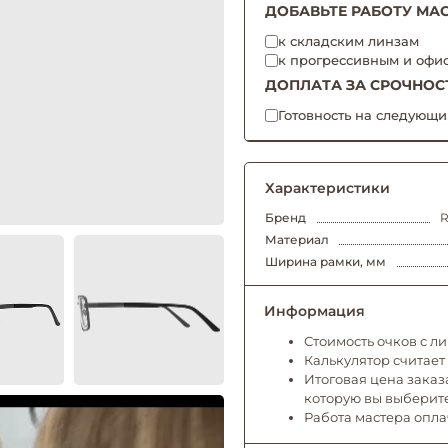
ДОБАВЬТЕ РАБОТУ МАС
к складским линзам
к прогрессивным и офи
ДОПЛАТА ЗА СРОЧНОС
Готовность на следующи
Характеристики
Бренд
R
Материал
Ширина рамки, мм
Информация
Стоимость очков с л
Калькулятор считает
Итоговая цена заказа
которую вы выберит
Работа мастера опл