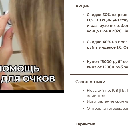
Акции
Скидка 50% на рецеп
1.67. В акции учас
и разгрузочные. Фо
конца июня 2026. Ка
Скидка 40% на прог
руб в индексе 1.6. 
Купон "5000 руб" де
линз от 12000 руб за
Салон оптики
Невский пр. 108 [Пл
клиентов
Изготовление срочны
Отправка готовых за
Гарантия