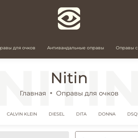
равы для очков
Антивандальные оправы
Оправы с
Nitin
Главная
Оправы для очков
CALVIN KLEIN
DIESEL
DITA
DONNA
DSQ