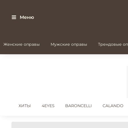
Меню
Женские оправы
Мужские оправы
Трендовые оп
ХИТЫ
4EYES
BARONCELLI
CALANDO