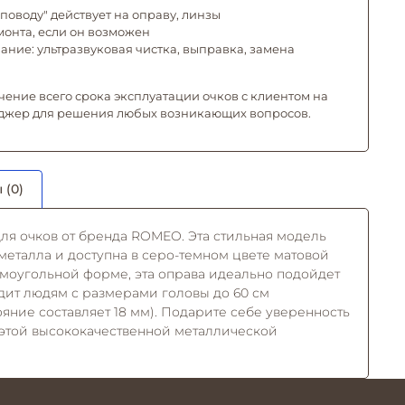
поводу" действует на оправу, линзы
емонта, если он возможен
ние: ультразвуковая чистка, выправка, замена
чение всего срока эксплуатации очков с клиентом на
джер для решения любых возникающих вопросов.
 (0)
для очков от бренда ROMEO. Эта стильная модель
металла и доступна в серо-темном цвете матовой
ямоугольной форме, эта оправа идеально подойдет
дит людям с размерами головы до 60 см
яние составляет 18 мм). Подарите себе уверенность
с этой высококачественной металлической