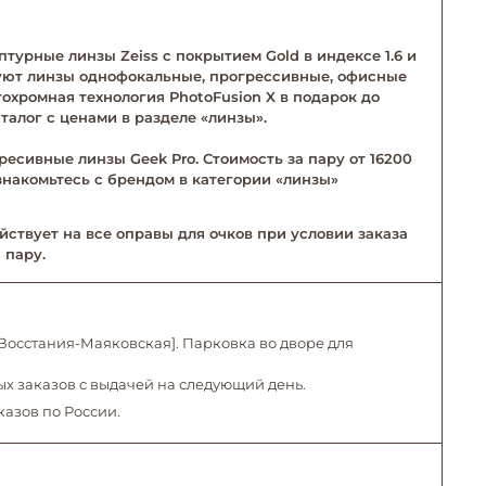
турные линзы Zeiss с покрытием Gold в индексе 1.6 и
твуют линзы однофокальные, прогрессивные, офисные
тохромная технология PhotoFusion X в подарок до
талог с ценами в разделе «линзы».
ресивные линзы Geek Pro. Стоимость за пару от 16200
Ознакомьтесь с брендом в категории «линзы»
йствует на все оправы для очков при условии заказа
 пару.
. Восстания-Маяковская]. Парковка во дворе для
х заказов с выдачей на следующий день.
казов по России.