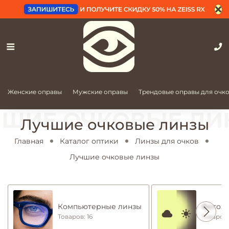
Женские оправы
Мужские оправы
Трендовые оправы для очк
Лучшие очковые линзы
Главная
Каталог оптики
Линзы для очков
Лучшие очковые линзы
Компьютерные линзы
Фотохр
Товаров: 16
Товаров: