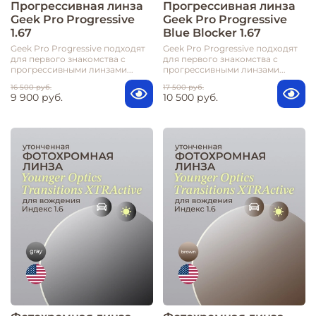
Прогрессивная линза
Прогрессивная линза
Geek Pro Progressive
Geek Pro Progressive
1.67
Blue Blocker 1.67
Geek Pro Progressive подходят
Geek Pro Progressive подходят
для первого знакомства с
для первого знакомства с
прогрессивными линзами...
прогрессивными линзами...
16 500 руб.
17 500 руб.
9 900 руб.
10 500 руб.