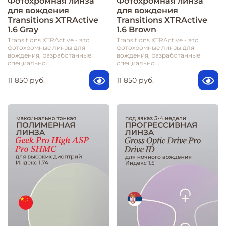
Фотохромная линза
Фотохромная линза
для вождения
для вождения
Transitions XTRActive
Transitions XTRActive
1.6 Gray
1.6 Brown
Transitions XTRActive - это
Transitions XTRActive - это
фотохромные линзы для
фотохромные линзы для
вождения, разработанные
вождения, разработанные
специально...
специально...
11 850 руб.
11 850 руб.