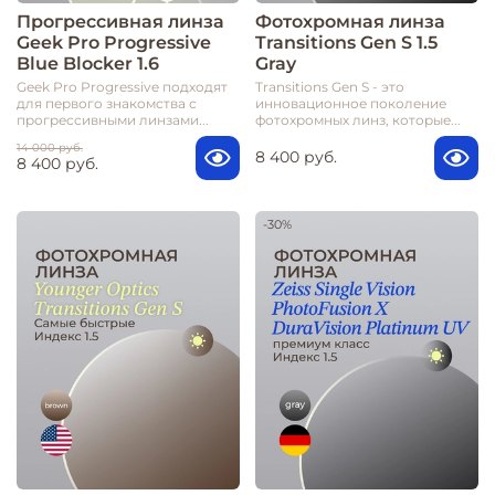
Прогрессивная линза
Фотохромная линза
Geek Pro Progressive
Transitions Gen S 1.5
Blue Blocker 1.6
Gray
Geek Pro Progressive подходят
Transitions Gen S - это
для первого знакомства с
инновационное поколение
прогрессивными линзами...
фотохромных линз, которые...
14 000 руб.
8 400 руб.
8 400 руб.
-30%