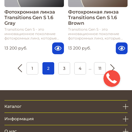
Фотохромная линза
Фотохромная линза
Transitions Gen S 1.6
Transitions Gen S 1.6
Gray
Brown
Transitions Gen S - это
Transitions Gen S - это
инновационное поколение
инновационное поколение
фотохромных линз, которые...
фотохромных линз, которые...
13 200 руб.
13 200 руб.
…
1
2
3
4
11
Каталог
Информация
О нас