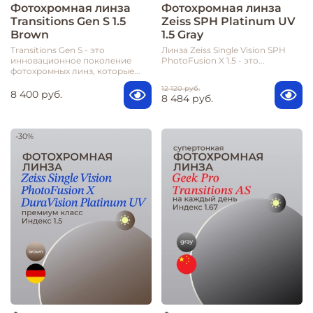
Фотохромная линза
Фотохромная линза
Transitions Gen S 1.5
Zeiss SPH Platinum UV
Brown
1.5 Gray
Transitions Gen S - это
Линза Zeiss Single Vision SPH
инновационное поколение
PhotoFusion X 1.5 - это...
фотохромных линз, которые...
12 120 руб.
8 400 руб.
8 484 руб.
-30%