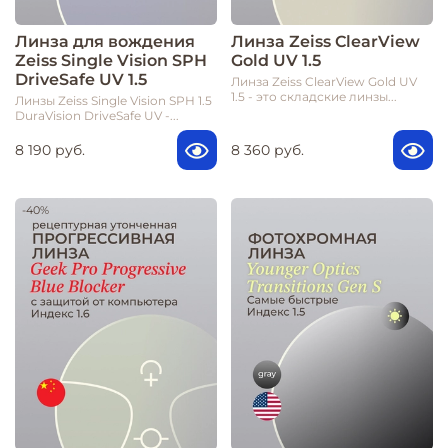
Линза для вождения
Линза Zeiss ClearView
Zeiss Single Vision SPH
Gold UV 1.5
DriveSafe UV 1.5
Линза Zeiss ClearView Gold UV
1.5 - это складские линзы...
Линзы Zeiss Single Vision SPH 1.5
DuraVision DriveSafe UV -...
8 190 руб.
8 360 руб.
-40%