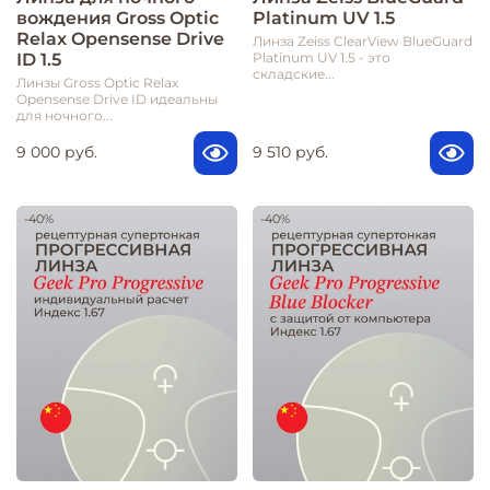
вождения Gross Optic
Platinum UV 1.5
Relax Opensense Drive
Линза Zeiss ClearView BlueGuard
ID 1.5
Platinum UV 1.5 - это
складские...
Линзы Gross Optic Relax
Opensense Drive ID идеальны
для ночного...
9 000 руб.
9 510 руб.
-40%
-40%