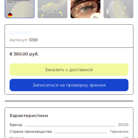
Отзывов: 0
Артикул:
5159
8 360.00 руб.
Заказать с доставкой
Записаться на проверку зрения
Характеристики
Бренд
ZEISS
Страна производства
Германия