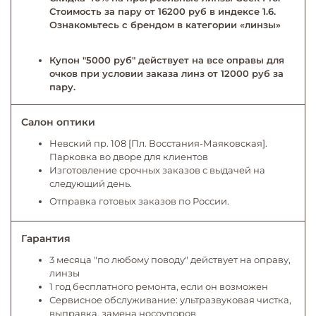
Стоимость за пару от 16200 руб в индексе 1.6.
Ознакомьтесь с брендом в категории «линзы»
Купон "5000 руб" действует на все оправы для
очков при условии заказа линз от 12000 руб за
пару.
Салон оптики
Невский пр. 108 [Пл. Восстания-Маяковская].
Парковка во дворе для клиентов
Изготовление срочных заказов с выдачей на
следующий день.
Отправка готовых заказов по России.
Гарантия
3 месяца "по любому поводу" действует на оправу,
линзы
1 год бесплатного ремонта, если он возможен
Сервисное обслуживание: ультразвуковая чистка,
выправка, замена носоупоров