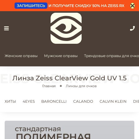
Женские оправы
Мужские оправы
Трендовые оправы для очк
Линза Zeiss ClearView Gold UV 1.5
Главная
Линзы для очков
ХИТЫ
4EYES
BARONCELLI
CALANDO
CALVIN KLEIN
DI