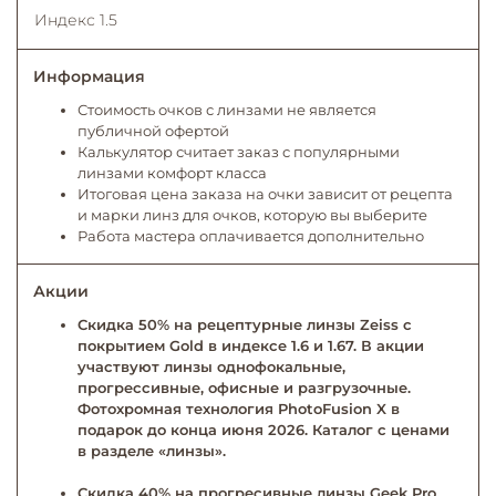
Индекс 1.5
Информация
Стоимость очков с линзами не является
публичной офертой
Калькулятор считает заказ с популярными
линзами комфорт класса
Итоговая цена заказа на очки зависит от рецепта
и марки линз для очков, которую вы выберите
Работа мастера оплачивается дополнительно
Акции
Скидка 50% на рецептурные линзы Zeiss с
покрытием Gold в индексе 1.6 и 1.67. В акции
участвуют линзы однофокальные,
прогрессивные, офисные и разгрузочные.
Фотохромная технология PhotoFusion X в
подарок до конца июня 2026. Каталог с ценами
в разделе «линзы».
Скидка 40% на прогресивные линзы Geek Pro.