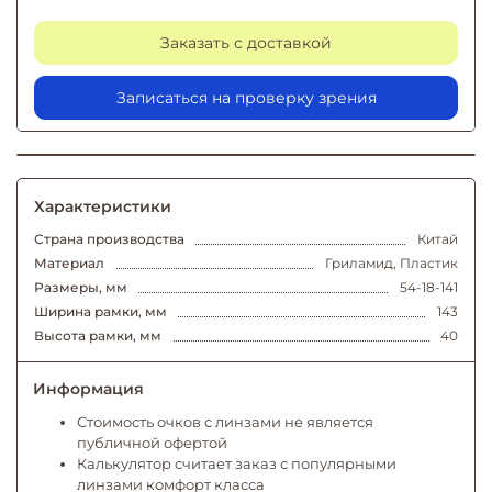
Заказать с доставкой
Записаться на проверку зрения
Характеристики
Страна производства
Китай
Материал
Гриламид, Пластик
Размеры, мм
54-18-141
Ширина рамки, мм
143
Высота рамки, мм
40
Информация
Стоимость очков с линзами не является
публичной офертой
Калькулятор считает заказ с популярными
линзами комфорт класса