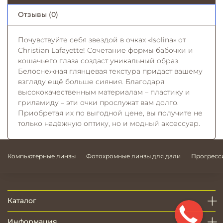
Отзывы (0)
Почувствуйте себя звездой в очках «Isolina» от
Christian Lafayette! Сочетание формы бабочки и
кошачьего глаза создаст уникальный образ.
Белоснежная глянцевая текстура придаст вашему
взгляду ещё больше сияния. Благодаря
высококачественным материалам – пластику и
гриламиду – эти очки прослужат вам долго.
Приобретая их по выгодной цене, вы получите не
только надёжную оптику, но и модный аксессуар.
Компьютерные линзы
Фотохромные линзы для дали
Прогресс
Каталог
Информация