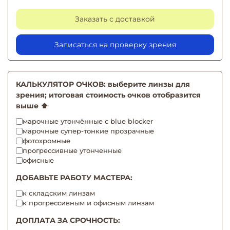
Заказать с доставкой
Записаться на проверку зрения
КАЛЬКУЛЯТОР ОЧКОВ: выберите линзы для
зрения; итоговая стоимость очков отобразится
выше ⬆️
марочные утончённые с blue blocker
марочные супер-тонкие прозрачные
фотохромные
прогрессивные утонченные
офисные
ДОБАВЬТЕ РАБОТУ МАСТЕРА:
к складским линзам
к прогрессивным и офисным линзам
ДОПЛАТА ЗА СРОЧНОСТЬ: