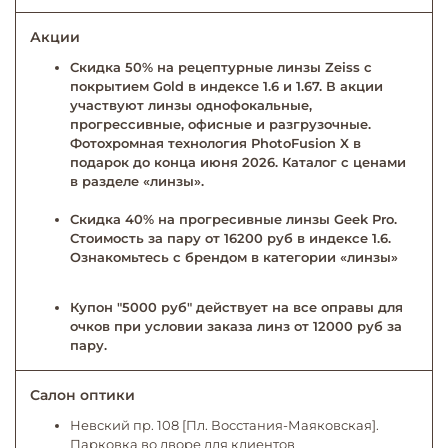
Акции
Скидка 50% на рецептурные линзы Zeiss с
покрытием Gold в индексе 1.6 и 1.67. В акции
участвуют линзы однофокальные,
прогрессивные, офисные и разгрузочные.
Фотохромная технология PhotoFusion X в
подарок до конца июня 2026. Каталог с ценами
в разделе «линзы».
Скидка 40% на прогресивные линзы Geek Pro.
Стоимость за пару от 16200 руб в индексе 1.6.
Ознакомьтесь с брендом в категории «линзы»
Купон "5000 руб" действует на все оправы для
очков при условии заказа линз от 12000 руб за
пару.
Салон оптики
Невский пр. 108 [Пл. Восстания-Маяковская].
Парковка во дворе для клиентов