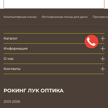
Компьютерные линзы
Фотохромные линзы для дали
Прогресс
Каталог
Информация
О нас
Контакты
РОКИНГ ЛУК ОПТИКА
2013-2026