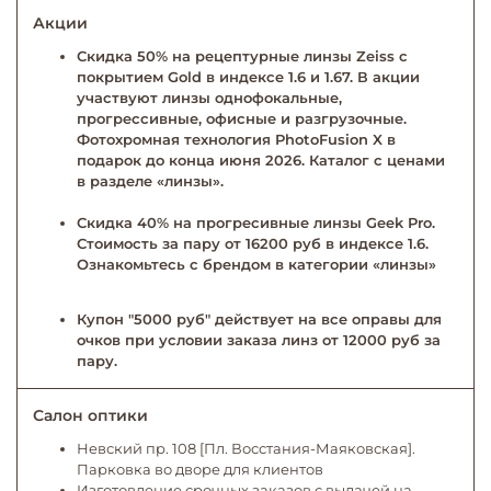
Акции
Скидка 50% на рецептурные линзы Zeiss с
покрытием Gold в индексе 1.6 и 1.67. В акции
участвуют линзы однофокальные,
прогрессивные, офисные и разгрузочные.
Фотохромная технология PhotoFusion X в
подарок до конца июня 2026. Каталог с ценами
в разделе «линзы».
Скидка 40% на прогресивные линзы Geek Pro.
Стоимость за пару от 16200 руб в индексе 1.6.
Ознакомьтесь с брендом в категории «линзы»
Купон "5000 руб" действует на все оправы для
очков при условии заказа линз от 12000 руб за
пару.
Салон оптики
Невский пр. 108 [Пл. Восстания-Маяковская].
Парковка во дворе для клиентов
Изготовление срочных заказов с выдачей на