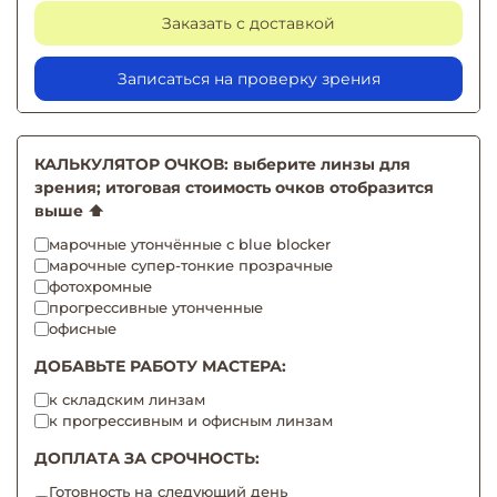
Заказать с доставкой
Записаться на проверку зрения
КАЛЬКУЛЯТОР ОЧКОВ: выберите линзы для
зрения; итоговая стоимость очков отобразится
выше ⬆️
марочные утончённые с blue blocker
марочные супер-тонкие прозрачные
фотохромные
прогрессивные утонченные
офисные
ДОБАВЬТЕ РАБОТУ МАСТЕРА:
к складским линзам
к прогрессивным и офисным линзам
ДОПЛАТА ЗА СРОЧНОСТЬ:
Готовность на следующий день