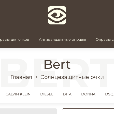
равы для очков
Антивандальные оправы
Оправы с
Bert
Главная
Солнцезащитные очки
CALVIN KLEIN
DIESEL
DITA
DONNA
DSQ