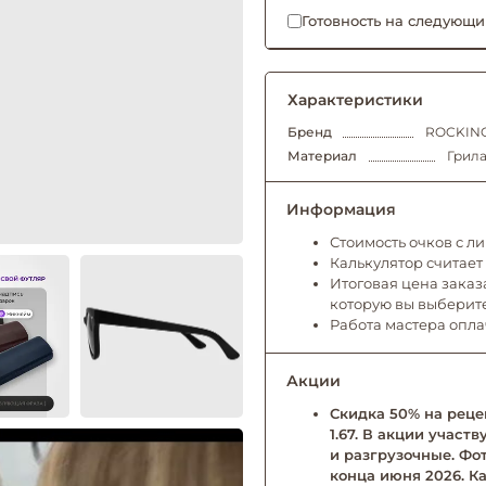
Готовность на следующи
Характеристики
Бренд
ROCKING
Материал
Грила
Информация
Стоимость очков с л
Калькулятор считает
Итоговая цена заказа
которую вы выберит
Работа мастера опл
Акции
Скидка 50% на рецеп
1.67. В акции учас
и разгрузочные. Фо
конца июня 2026. Ка