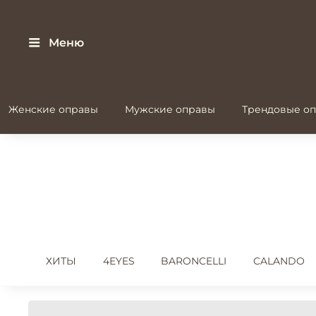
Меню
Женские оправы
Мужские оправы
Трендовые оп
ХИТЫ
4EYES
BARONCELLI
CALANDO