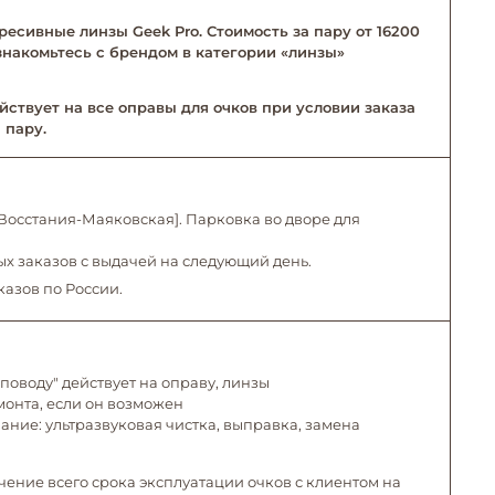
ресивные линзы Geek Pro. Стоимость за пару от 16200
Ознакомьтесь с брендом в категории «линзы»
йствует на все оправы для очков при условии заказа
 пару.
. Восстания-Маяковская]. Парковка во дворе для
х заказов с выдачей на следующий день.
казов по России.
поводу" действует на оправу, линзы
емонта, если он возможен
ние: ультразвуковая чистка, выправка, замена
чение всего срока эксплуатации очков с клиентом на