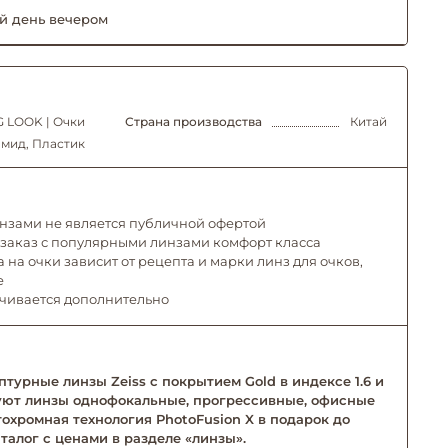
й день вечером
 LOOK | Очки
Страна производства
Китай
мид, Пластик
инзами не является публичной офертой
 заказ с популярными линзами комфорт класса
 на очки зависит от рецепта и марки линз для очков,
е
ачивается дополнительно
турные линзы Zeiss с покрытием Gold в индексе 1.6 и
твуют линзы однофокальные, прогрессивные, офисные
тохромная технология PhotoFusion X в подарок до
талог с ценами в разделе «линзы».