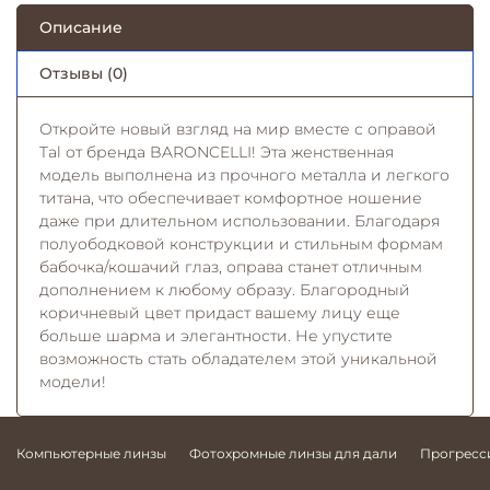
Описание
Отзывы (0)
Откройте новый взгляд на мир вместе с оправой
Tal от бренда BARONCELLI! Эта женственная
модель выполнена из прочного металла и легкого
титана, что обеспечивает комфортное ношение
даже при длительном использовании. Благодаря
полуободковой конструкции и стильным формам
бабочка/кошачий глаз, оправа станет отличным
дополнением к любому образу. Благородный
коричневый цвет придаст вашему лицу еще
больше шарма и элегантности. Не упустите
возможность стать обладателем этой уникальной
модели!
Компьютерные линзы
Фотохромные линзы для дали
Прогресс