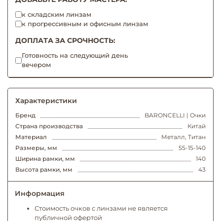
к складским линзам
к прогрессивным и офисным линзам
ДОПЛАТА ЗА СРОЧНОСТЬ:
Готовность на следующий день
вечером
Характеристики
Бренд
BARONCELLI | Очки
Страна производства
Китай
Материал
Металл, Титан
Размеры, мм
55-15-140
Ширина рамки, мм
140
Высота рамки, мм
43
Информация
Стоимость очков с линзами не является
публичной офертой