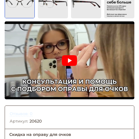
Отзывов: 0
Артикул:
20620
Скидка на оправу для очков