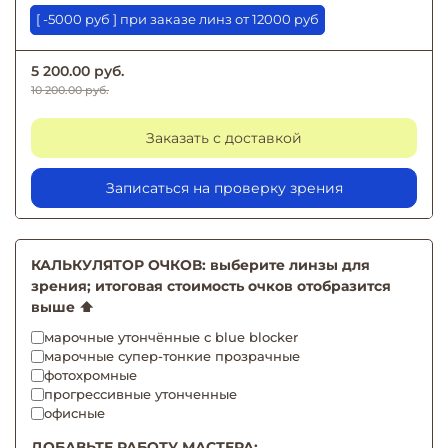
[ -5000 руб ] при заказе линз от 12000 руб
5 200.00 руб.
10 200.00 руб.
Заказать с доставкой
Записаться на проверку зрения
КАЛЬКУЛЯТОР ОЧКОВ: выберите линзы для
зрения; итоговая стоимость очков отобразится
выше ⬆️
марочные утончённые с blue blocker
марочные супер-тонкие прозрачные
фотохромные
прогрессивные утонченные
офисные
ДОБАВЬТЕ РАБОТУ МАСТЕРА: