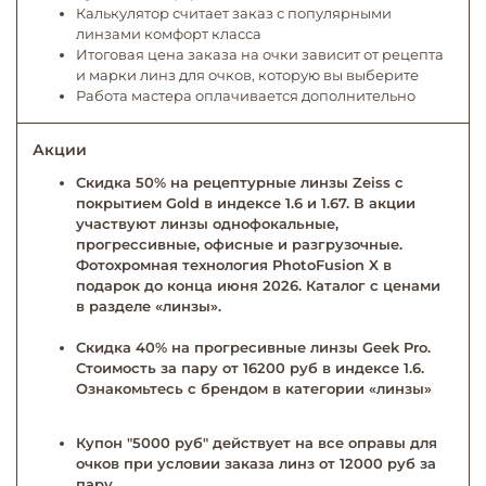
Калькулятор считает заказ с популярными
линзами комфорт класса
Итоговая цена заказа на очки зависит от рецепта
и марки линз для очков, которую вы выберите
Работа мастера оплачивается дополнительно
Акции
Скидка 50% на рецептурные линзы Zeiss с
покрытием Gold в индексе 1.6 и 1.67. В акции
участвуют линзы однофокальные,
прогрессивные, офисные и разгрузочные.
Фотохромная технология PhotoFusion X в
подарок до конца июня 2026. Каталог с ценами
в разделе «линзы».
Скидка 40% на прогресивные линзы Geek Pro.
Стоимость за пару от 16200 руб в индексе 1.6.
Ознакомьтесь с брендом в категории «линзы»
Купон "5000 руб" действует на все оправы для
очков при условии заказа линз от 12000 руб за
пару.