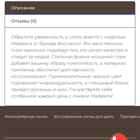
Описание
Отзывы (0)
Обретите уверенность и стиль вместе с моделью
Madalena от бренда Boccaccio! Эти женственные
очки идеально подойдут тем, кто ценит качество и
следит за модой. Стильная форма «кошачий глаз»
добавит вашему образу кокетливость, а материал
гриламид обеспечит долговечность
использования. Привлекательный черный цвет
подчеркнет индивидуальность, а глянцевый блеск
придаст роскошь и шик. Почувствуйте себя
особенной каждый день с очками Madalena!
Компьютерные линзы
Фотохромные линзы для дали
Прогресс