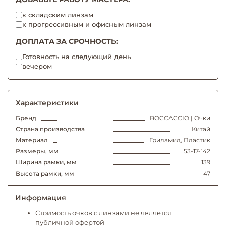
к складским линзам
к прогрессивным и офисным линзам
ДОПЛАТА ЗА СРОЧНОСТЬ:
Готовность на следующий день
вечером
Характеристики
Бренд
BOCCACCIO | Очки
Страна производства
Китай
Материал
Гриламид, Пластик
Размеры, мм
53-17-142
Ширина рамки, мм
139
Высота рамки, мм
47
Информация
Стоимость очков с линзами не является
публичной офертой