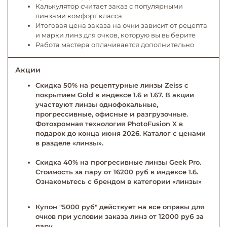
Калькулятор считает заказ с популярными
линзами комфорт класса
Итоговая цена заказа на очки зависит от рецепта
и марки линз для очков, которую вы выберите
Работа мастера оплачивается дополнительно
Акции
Скидка 50% на рецептурные линзы Zeiss с
покрытием Gold в индексе 1.6 и 1.67. В акции
участвуют линзы однофокальные,
прогрессивные, офисные и разгрузочные.
Фотохромная технология PhotoFusion X в
подарок до конца июня 2026. Каталог с ценами
в разделе «линзы».
Скидка 40% на прогресивные линзы Geek Pro.
Стоимость за пару от 16200 руб в индексе 1.6.
Ознакомьтесь с брендом в категории «линзы»
Купон "5000 руб" действует на все оправы для
очков при условии заказа линз от 12000 руб за
пару.