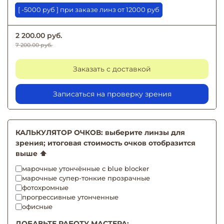
[ -5000 руб ] при заказе линз от 12000 руб
2 200.00 руб.
7 200.00 руб.
Заказать с доставкой
Записаться на проверку зрения
КАЛЬКУЛЯТОР ОЧКОВ: выберите линзы для
зрения; итоговая стоимость очков отобразится
выше ⬆️
марочные утончённые с blue blocker
марочные супер-тонкие прозрачные
фотохромные
прогрессивные утонченные
офисные
ДОБАВЬТЕ РАБОТУ МАСТЕРА: