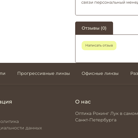
связи персональный мене
Отзывы (0)
Написать отзыв
али
Прогрессивные линзы
Офисные линзы
Ра
ация
О нас
Оптика Рокинг Лук в самом
Санкт-Петербурга
политика
иальности данных