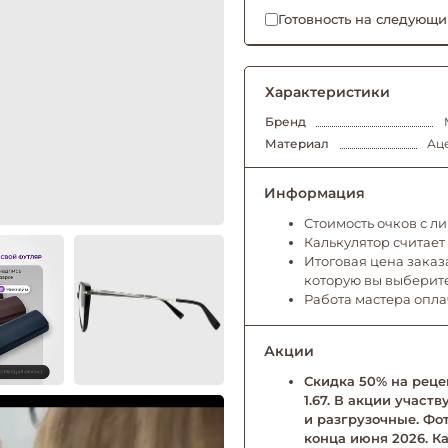
Готовность на следующи
Характеристики
Бренд
Материал
Аце
Информация
Стоимость очков с л
Калькулятор считает
Итоговая цена заказа
которую вы выберит
Работа мастера опл
Акции
Скидка 50% на рецеп
1.67. В акции учас
и разгрузочные. Фо
конца июня 2026. Ка