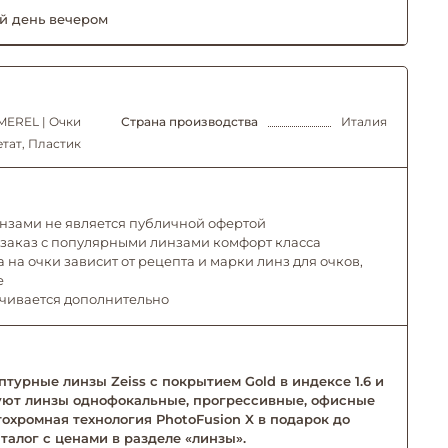
й день вечером
MEREL | Очки
Страна производства
Италия
тат, Пластик
инзами не является публичной офертой
 заказ с популярными линзами комфорт класса
 на очки зависит от рецепта и марки линз для очков,
е
ачивается дополнительно
турные линзы Zeiss с покрытием Gold в индексе 1.6 и
твуют линзы однофокальные, прогрессивные, офисные
тохромная технология PhotoFusion X в подарок до
талог с ценами в разделе «линзы».