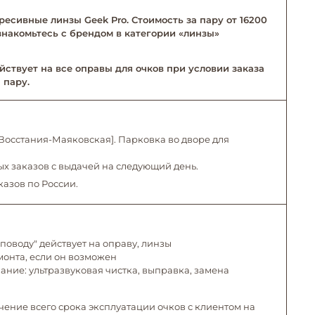
ресивные линзы Geek Pro. Стоимость за пару от 16200
Ознакомьтесь с брендом в категории «линзы»
йствует на все оправы для очков при условии заказа
 пару.
. Восстания-Маяковская]. Парковка во дворе для
х заказов с выдачей на следующий день.
казов по России.
поводу" действует на оправу, линзы
емонта, если он возможен
ние: ультразвуковая чистка, выправка, замена
чение всего срока эксплуатации очков с клиентом на