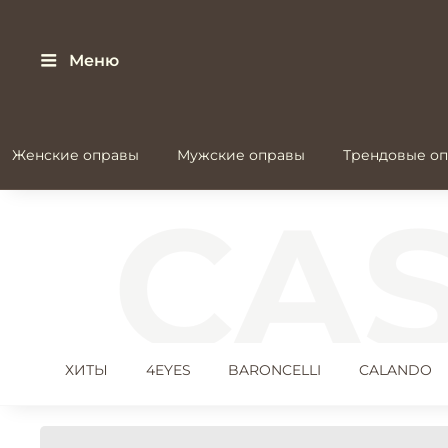
Меню
Женские оправы
Мужские оправы
Трендовые оп
ХИТЫ
4EYES
BARONCELLI
CALANDO