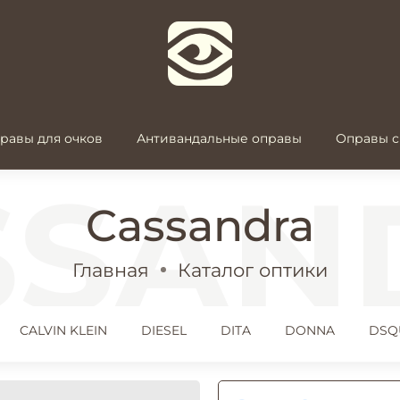
равы для очков
Антивандальные оправы
Оправы с
Cassandra
Главная
Каталог оптики
CALVIN KLEIN
DIESEL
DITA
DONNA
DSQ