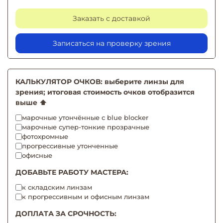
Заказать с доставкой
Записаться на проверку зрения
КАЛЬКУЛЯТОР ОЧКОВ: выберите линзы для
зрения; итоговая стоимость очков отобразится
выше ⬆️
марочные утончённые с blue blocker
марочные супер-тонкие прозрачные
фотохромные
прогрессивные утонченные
офисные
ДОБАВЬТЕ РАБОТУ МАСТЕРА:
к складским линзам
к прогрессивным и офисным линзам
ДОПЛАТА ЗА СРОЧНОСТЬ: