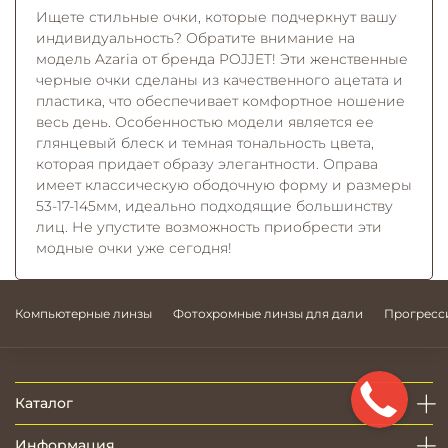
Ищете стильные очки, которые подчеркнут вашу
индивидуальность? Обратите внимание на
модель Azaria от бренда POJJET! Эти женственные
черные очки сделаны из качественного ацетата и
пластика, что обеспечивает комфортное ношение
весь день. Особенностью модели является ее
глянцевый блеск и темная тональность цвета,
которая придает образу элегантности. Оправа
имеет классическую ободочную форму и размеры
53-17-145мм, идеально подходящие большинству
лиц. Не упустите возможность приобрести эти
модные очки уже сегодня!
Компьютерные линзы
Фотохромные линзы для дали
Прогресс
Каталог
Информация