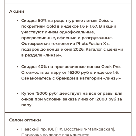
Акции
Скидка 50% на рецептурные линзы Zeiss с
покрытием Gold в индексе 1.6 и 1.67. В акции
участвуют линзы однофокальные,
прогрессивные, офисные и разгрузочные.
Фотохромная технология PhotoFusion X в
подарок до конца июня 2026. Каталог с ценами
в разделе «линзы».
Скидка 40% на прогресивные линзы Geek Pro.
Стоимость за пару от 16200 руб в индексе 1.6.
Ознакомьтесь с брендом в категории «линзы»
Купон "5000 руб" действует на все оправы для
очков при условии заказа линз от 12000 руб за
пару.
Салон оптики
Невский пр. 108 [Пл. Восстания-Маяковская].
Парковка во дворе для клиентов