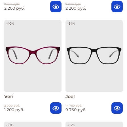
7 200 руб.
7 200 руб.
2 200 руб.
2 200 руб.
-40%
-34%
Veri
Joel
2 000 руб.
14 760 руб.
1 200 руб.
9 760 руб.
-18%
-92%