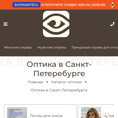
Женские оправы
Мужские оправы
Трендовые оправы для очк
Оптика в Санкт-
Петеребурге
Главная
Каталог оптики
Оптика в Санкт-Петеребурге
Линзы для очков
Оправы