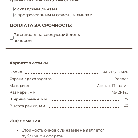
к складским линзам
к прогрессивным и офисным линзам
ДОПЛАТА ЗА СРОЧНОСТЬ:
Готовность на следующий день
вечером
Характеристики
Бренд
4EYES | Очки
Страна производства
Россия
Материал
Ацетат, Пластик
Размеры, мм
49-21-145
Ширина рамки, мм
137
Высота рамки, мм
47
Информация
Стоимость очков с линзами не является
публичной офертой