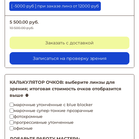
[ -5000 руб ] при заказе линз от 12000 руб
5 500.00 руб.
10 500.00 руб.
Заказать с доставкой
Записаться на проверку зрения
КАЛЬКУЛЯТОР ОЧКОВ: выберите линзы для
зрения; итоговая стоимость очков отобразится
выше ⬆️
марочные утончённые с blue blocker
марочные супер-тонкие прозрачные
фотохромные
прогрессивные утонченные
офисные
ДОБАВЬТЕ РАБОТУ МАСТЕРА: