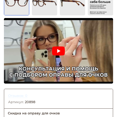
Отзывов: 0
Артикул:
20898
Скидка на оправу для очков