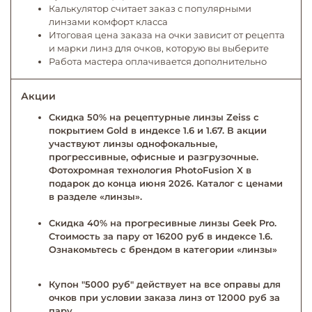
Калькулятор считает заказ с популярными
линзами комфорт класса
Итоговая цена заказа на очки зависит от рецепта
и марки линз для очков, которую вы выберите
Работа мастера оплачивается дополнительно
Акции
Скидка 50% на рецептурные линзы Zeiss с
покрытием Gold в индексе 1.6 и 1.67. В акции
участвуют линзы однофокальные,
прогрессивные, офисные и разгрузочные.
Фотохромная технология PhotoFusion X в
подарок до конца июня 2026. Каталог с ценами
в разделе «линзы».
Скидка 40% на прогресивные линзы Geek Pro.
Стоимость за пару от 16200 руб в индексе 1.6.
Ознакомьтесь с брендом в категории «линзы»
Купон "5000 руб" действует на все оправы для
очков при условии заказа линз от 12000 руб за
пару.