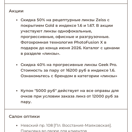
Акции
Скидка 50% на рецептурные линзы Zeiss с
покрытием Gold в индексе 1.6 и 1.67. В акции
участвуют линзы однофокальные,
прогрессивные, офисные и разгрузочные.
Фотохромная технология PhotoFusion X в
подарок до конца июня 2026. Каталог с ценами
в разделе «линзы».
Скидка 40% на прогресивные линзы Geek Pro.
Стоимость за пару от 16200 руб в индексе 1.6.
Ознакомьтесь с брендом в категории «линзы»
Купон "5000 руб" действует на все оправы для
очков при условии заказа линз от 12000 руб за
пару.
Салон оптики
Невский пр. 108 [Пл. Восстания-Маяковская].
Парковка во дворе для клиентов