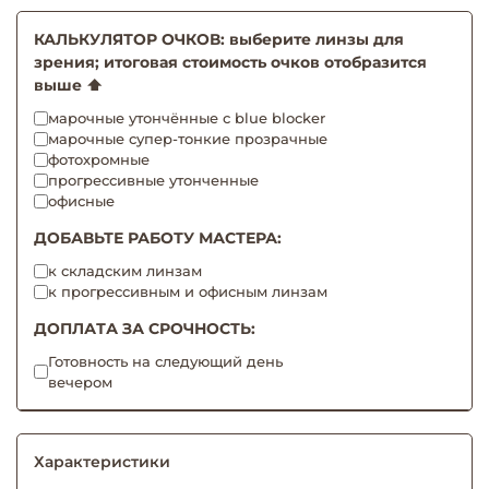
КАЛЬКУЛЯТОР ОЧКОВ: выберите линзы для
зрения; итоговая стоимость очков отобразится
выше ⬆️
марочные утончённые с blue blocker
марочные супер-тонкие прозрачные
фотохромные
прогрессивные утонченные
офисные
ДОБАВЬТЕ РАБОТУ МАСТЕРА:
к складским линзам
к прогрессивным и офисным линзам
ДОПЛАТА ЗА СРОЧНОСТЬ:
Готовность на следующий день
вечером
Характеристики