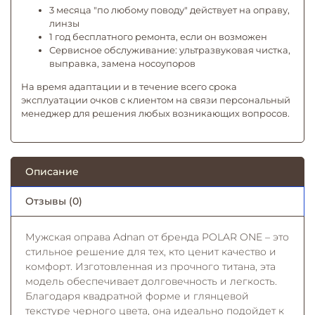
3 месяца "по любому поводу" действует на оправу,
линзы
1 год бесплатного ремонта, если он возможен
Сервисное обслуживание: ультразвуковая чистка,
выправка, замена носоупоров
На время адаптации и в течение всего срока
эксплуатации очков с клиентом на связи персональный
менеджер для решения любых возникающих вопросов.
Описание
Отзывы (0)
Мужская оправа Adnan от бренда POLAR ONE – это
стильное решение для тех, кто ценит качество и
комфорт. Изготовленная из прочного титана, эта
модель обеспечивает долговечность и легкость.
Благодаря квадратной форме и глянцевой
текстуре черного цвета, она идеально подойдет к