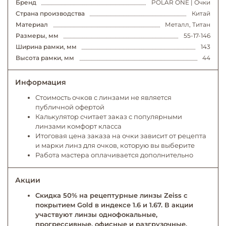
Бренд
POLAR ONE | Очки
Страна производства
Китай
Материал
Металл, Титан
Размеры, мм
55-17-146
Ширина рамки, мм
143
Высота рамки, мм
44
Информация
Стоимость очков с линзами не является
публичной офертой
Калькулятор считает заказ с популярными
линзами комфорт класса
Итоговая цена заказа на очки зависит от рецепта
и марки линз для очков, которую вы выберите
Работа мастера оплачивается дополнительно
Акции
Скидка 50% на рецептурные линзы Zeiss с
покрытием Gold в индексе 1.6 и 1.67. В акции
участвуют линзы однофокальные,
прогрессивные, офисные и разгрузочные.