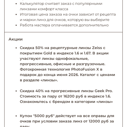
Калькулятор считает заказ с популярными
линзами комфорт класса
Итоговая цена заказа на очки зависит от рецепта
и марки линз для очков, которую вы выберите
Работа мастера оплачивается дополнительно
Акции
Скидка 50% на рецептурные линзы Zeiss с
покрытием Gold в индексе 1.6 и 1.67. В акции
участвуют линзы однофокальные,
прогрессивные, офисные и разгрузочные.
Фотохромная технология PhotoFusion X в
подарок до конца июня 2026. Каталог с ценами
в разделе «линзы».
Скидка 40% на прогресивные линзы Geek Pro.
Стоимость за пару от 16200 руб в индексе 1.6.
Ознакомьтесь с брендом в категории «линзы»
Купон "5000 руб" действует на все оправы для
очков при условии заказа линз от 12000 руб за
пару.