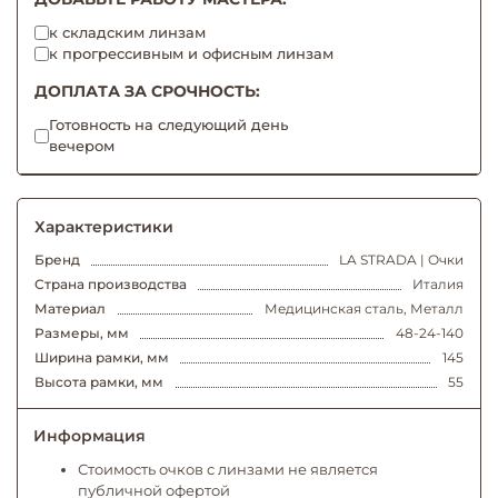
к складским линзам
к прогрессивным и офисным линзам
ДОПЛАТА ЗА СРОЧНОСТЬ:
Готовность на следующий день
вечером
Характеристики
Бренд
LA STRADA | Очки
Страна производства
Италия
Материал
Медицинская сталь, Металл
Размеры, мм
48-24-140
Ширина рамки, мм
145
Высота рамки, мм
55
Информация
Стоимость очков с линзами не является
публичной офертой