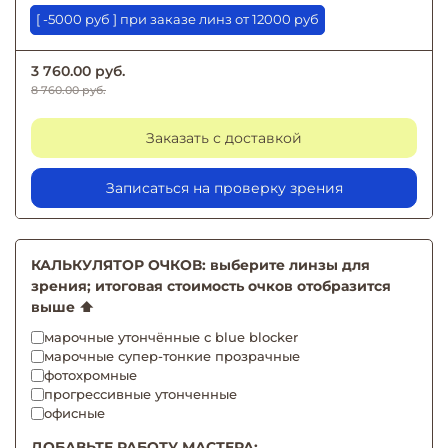
[ -5000 руб ] при заказе линз от 12000 руб
3 760.00 руб.
8 760.00 руб.
Заказать с доставкой
Записаться на проверку зрения
КАЛЬКУЛЯТОР ОЧКОВ: выберите линзы для
зрения; итоговая стоимость очков отобразится
выше ⬆️
марочные утончённые с blue blocker
марочные супер-тонкие прозрачные
фотохромные
прогрессивные утонченные
офисные
ДОБАВЬТЕ РАБОТУ МАСТЕРА: