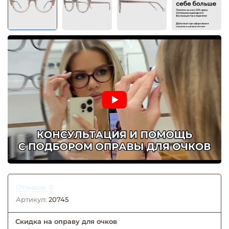
Отзывов: 0
Артикул:
20745
Скидка на оправу для очков