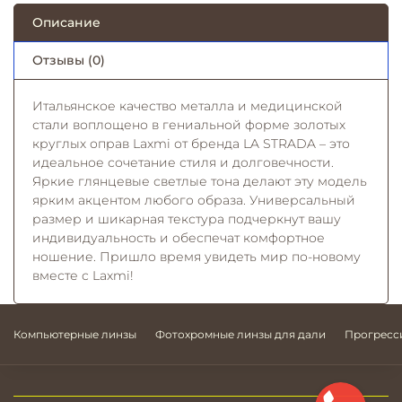
Описание
Отзывы (0)
Итальянское качество металла и медицинской
стали воплощено в гениальной форме золотых
круглых оправ Laxmi от бренда LA STRADA – это
идеальное сочетание стиля и долговечности.
Яркие глянцевые светлые тона делают эту модель
ярким акцентом любого образа. Универсальный
размер и шикарная текстура подчеркнут вашу
индивидуальность и обеспечат комфортное
ношение. Пришло время увидеть мир по-новому
вместе с Laxmi!
Компьютерные линзы
Фотохромные линзы для дали
Прогресс