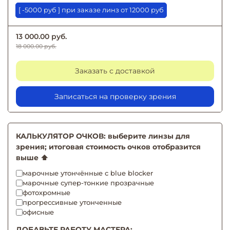
[ -5000 руб ] при заказе линз от 12000 руб
13 000.00 руб.
18 000.00 руб.
Заказать с доставкой
Записаться на проверку зрения
КАЛЬКУЛЯТОР ОЧКОВ: выберите линзы для
зрения; итоговая стоимость очков отобразится
выше ⬆️
марочные утончённые с blue blocker
марочные супер-тонкие прозрачные
фотохромные
прогрессивные утонченные
офисные
ДОБАВЬТЕ РАБОТУ МАСТЕРА: