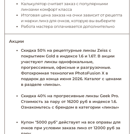
Калькулятор считает заказ с популярными
линзами комфорт класса
Итоговая цена заказа на очки зависит от рецепта
и марки линз для очков, которую вы выберите
Работа мастера оплачивается дополнительно
Акции
Скидка 50% на рецептурные линзы Zeiss с
покрытием Gold в индексе 1.6 и 1.67. В акции
участвуют линзы однофокальные,
прогрессивные, офисные и разгрузочные.
Фотохромная технология PhotoFusion X в
подарок до конца июня 2026. Каталог с ценами
в разделе «линзы».
Скидка 40% на прогресивные линзы Geek Pro.
Стоимость за пару от 16200 руб в индексе 1.6.
Ознакомьтесь с брендом в категории «линзы»
Купон "5000 руб" действует на все оправы для
очков при условии заказа линз от 12000 руб за
пару.