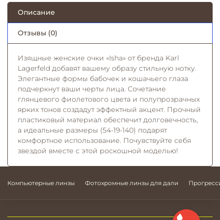
Описание
Отзывы (0)
Изящные женские очки «Isha» от бренда Karl
Lagerfeld добавят вашему образу стильную нотку.
Элегантные формы бабочек и кошачьего глаза
подчеркнут ваши черты лица. Сочетание
глянцевого фиолетового цвета и полупрозрачных
ярких тонов создадут эффектный акцент. Прочный
пластиковый материал обеспечит долговечность,
а идеальные размеры (54-19-140) подарят
комфортное использование. Почувствуйте себя
звездой вместе с этой роскошной моделью!
Компьютерные линзы
Фотохромные линзы для дали
Прогресс