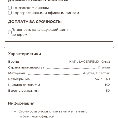
к складским линзам
к прогрессивным и офисным линзам
ДОПЛАТА ЗА СРОЧНОСТЬ:
Готовность на следующий день
вечером
Характеристики
Бренд
KARL LAGERFELD | Очки
Страна производства
Италия
Материал
Ацетат, Пластик
Размеры, мм
54-19-140
Ширина рамки, мм
142
Высота рамки, мм
50
Информация
Стоимость очков с линзами не является
публичной офертой