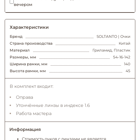
вечером
Характеристики
Бренд
SOLTANTO | Очки
Страна производства
Китай
Материал
Гриламид, Пластик
Размеры, мм
54-16-142
Ширина рамки, мм
140
Высота рамки, мм
45
В комплект входит:
Оправа
Утончённые линзы в индексе 1.6
Работа мастера
Информация
Стоимость очков с линзами не является