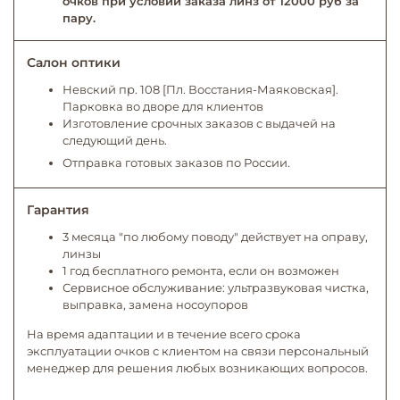
очков при условии заказа линз от 12000 руб за
пару.
Салон оптики
Невский пр. 108 [Пл. Восстания-Маяковская].
Парковка во дворе для клиентов
Изготовление срочных заказов с выдачей на
следующий день.
Отправка готовых заказов по России.
Гарантия
3 месяца "по любому поводу" действует на оправу,
линзы
1 год бесплатного ремонта, если он возможен
Сервисное обслуживание: ультразвуковая чистка,
выправка, замена носоупоров
На время адаптации и в течение всего срока
эксплуатации очков с клиентом на связи персональный
менеджер для решения любых возникающих вопросов.