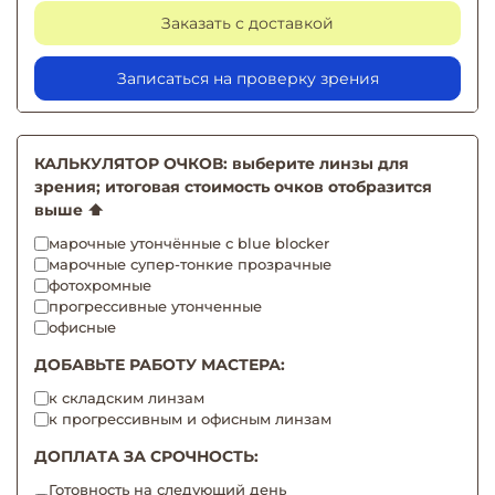
Заказать с доставкой
Записаться на проверку зрения
КАЛЬКУЛЯТОР ОЧКОВ: выберите линзы для
зрения; итоговая стоимость очков отобразится
выше ⬆️
марочные утончённые с blue blocker
марочные супер-тонкие прозрачные
фотохромные
прогрессивные утонченные
офисные
ДОБАВЬТЕ РАБОТУ МАСТЕРА:
к складским линзам
к прогрессивным и офисным линзам
ДОПЛАТА ЗА СРОЧНОСТЬ:
Готовность на следующий день