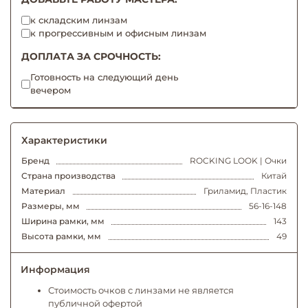
к складским линзам
к прогрессивным и офисным линзам
ДОПЛАТА ЗА СРОЧНОСТЬ:
Готовность на следующий день
вечером
Характеристики
Бренд
ROCKING LOOK | Очки
Страна производства
Китай
Материал
Гриламид, Пластик
Размеры, мм
56-16-148
Ширина рамки, мм
143
Высота рамки, мм
49
Информация
Стоимость очков с линзами не является
публичной офертой