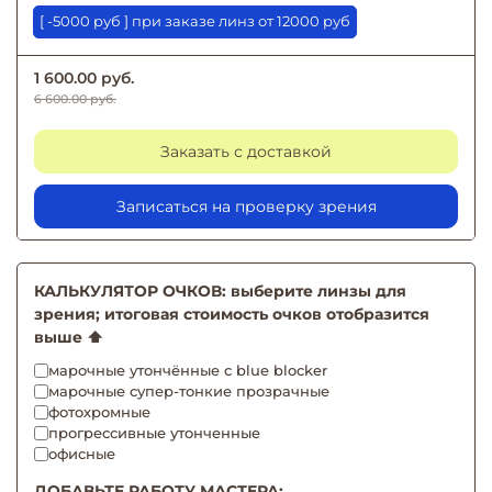
[ -5000 руб ] при заказе линз от 12000 руб
1 600.00 руб.
6 600.00 руб.
Заказать с доставкой
Записаться на проверку зрения
КАЛЬКУЛЯТОР ОЧКОВ: выберите линзы для
зрения; итоговая стоимость очков отобразится
выше ⬆️
марочные утончённые с blue blocker
марочные супер-тонкие прозрачные
фотохромные
прогрессивные утонченные
офисные
ДОБАВЬТЕ РАБОТУ МАСТЕРА: