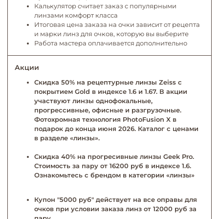
Калькулятор считает заказ с популярными
линзами комфорт класса
Итоговая цена заказа на очки зависит от рецепта
и марки линз для очков, которую вы выберите
Работа мастера оплачивается дополнительно
Акции
Скидка 50% на рецептурные линзы Zeiss с
покрытием Gold в индексе 1.6 и 1.67. В акции
участвуют линзы однофокальные,
прогрессивные, офисные и разгрузочные.
Фотохромная технология PhotoFusion X в
подарок до конца июня 2026. Каталог с ценами
в разделе «линзы».
Скидка 40% на прогресивные линзы Geek Pro.
Стоимость за пару от 16200 руб в индексе 1.6.
Ознакомьтесь с брендом в категории «линзы»
Купон "5000 руб" действует на все оправы для
очков при условии заказа линз от 12000 руб за
пару.