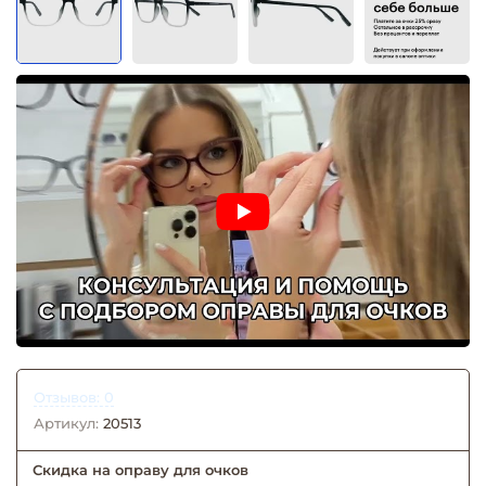
Отзывов: 0
Артикул:
20513
Скидка на оправу для очков