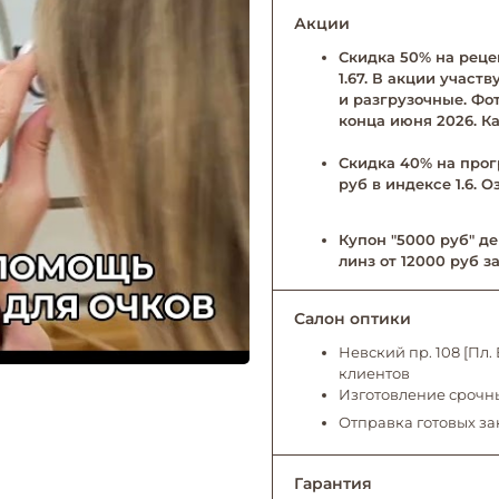
Акции
Скидка 50% на рецеп
1.67. В акции учас
и разгрузочные. Фо
конца июня 2026. Ка
Скидка 40% на прог
руб в индексе 1.6. 
Купон "5000 руб" де
линз от 12000 руб за
Салон оптики
Невский пр. 108 [Пл
клиентов
Изготовление срочны
Отправка готовых за
Гарантия