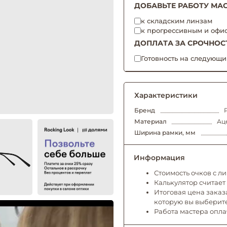
ДОБАВЬТЕ РАБОТУ МАС
к складским линзам
к прогрессивным и офи
ДОПЛАТА ЗА СРОЧНОС
Готовность на следующи
Характеристики
Бренд
Материал
Ац
Ширина рамки, мм
Информация
Стоимость очков с л
Калькулятор считает
Итоговая цена заказа
которую вы выберит
Работа мастера опл