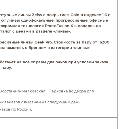
турные линзы Zeiss с покрытием Gold в индексе 1.6 и
твуют линзы однофокальные, прогрессивные, офисные
тохромная технология PhotoFusion X в подарок до
талог с ценами в разделе «линзы».
ресивные линзы Geek Pro. Стоимость за пару от 16200
Ознакомьтесь с брендом в категории «линзы»
йствует на все оправы для очков при условии заказа
 пару.
. Восстания-Маяковская]. Парковка во дворе для
х заказов с выдачей на следующий день.
казов по России.