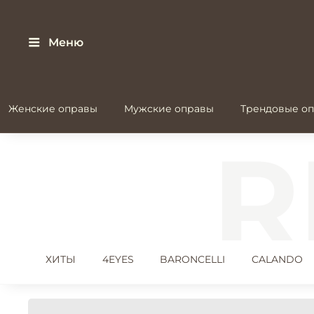
Меню
Женские оправы
Мужские оправы
Трендовые оп
ХИТЫ
4EYES
BARONCELLI
CALANDO