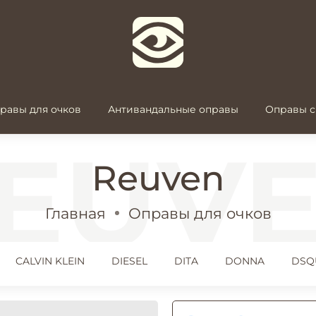
равы для очков
Антивандальные оправы
Оправы с
Reuven
Главная
Оправы для очков
CALVIN KLEIN
DIESEL
DITA
DONNA
DSQ