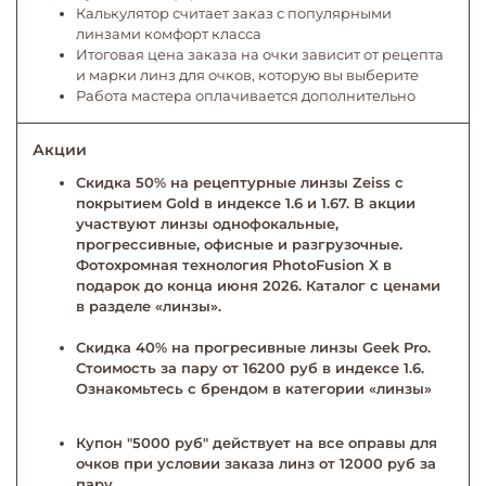
Калькулятор считает заказ с популярными
линзами комфорт класса
Итоговая цена заказа на очки зависит от рецепта
и марки линз для очков, которую вы выберите
Работа мастера оплачивается дополнительно
Акции
Скидка 50% на рецептурные линзы Zeiss с
покрытием Gold в индексе 1.6 и 1.67. В акции
участвуют линзы однофокальные,
прогрессивные, офисные и разгрузочные.
Фотохромная технология PhotoFusion X в
подарок до конца июня 2026. Каталог с ценами
в разделе «линзы».
Скидка 40% на прогресивные линзы Geek Pro.
Стоимость за пару от 16200 руб в индексе 1.6.
Ознакомьтесь с брендом в категории «линзы»
Купон "5000 руб" действует на все оправы для
очков при условии заказа линз от 12000 руб за
пару.