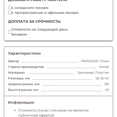
к складским линзам
к прогрессивным и офисным линзам
ДОПЛАТА ЗА СРОЧНОСТЬ:
Готовность на следующий день
вечером
Характеристики
Бренд
PARADISE | Очки
Страна производства
Китай
Материал
Гриламид, Пластик
Размеры, мм
52-16-141
Ширина рамки, мм
136
Высота рамки, мм
43
Информация
Стоимость очков с линзами не является
публичной офертой