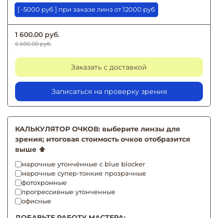
[ -5000 руб ] при заказе линз от 12000 руб
1 600.00 руб.
6 600.00 руб.
Заказать с доставкой
Записаться на проверку зрения
КАЛЬКУЛЯТОР ОЧКОВ: выберите линзы для
зрения; итоговая стоимость очков отобразится
выше ⬆️
марочные утончённые с blue blocker
марочные супер-тонкие прозрачные
фотохромные
прогрессивные утонченные
офисные
ДОБАВЬТЕ РАБОТУ МАСТЕРА: