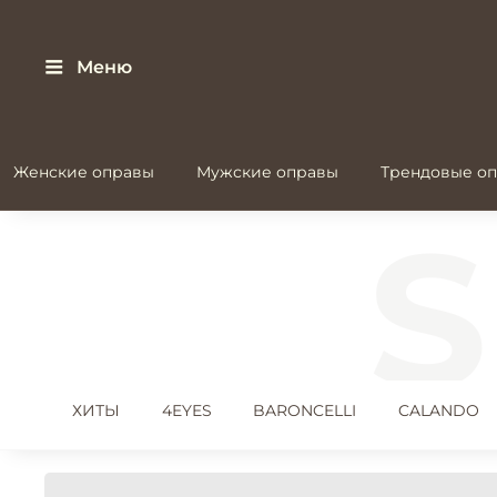
Меню
Женские оправы
Мужские оправы
Трендовые оп
ХИТЫ
4EYES
BARONCELLI
CALANDO