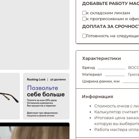
ДОБАВЬТЕ РАБОТУ МАС
к складским линзам
к прогрессивным и офи
ДОПЛАТА ЗА СРОЧНОС
Готовность на следующи
Характеристики
Бренд
BOCC
Материал
Грила
Ширина рамки, мм
Информация
Стоимость очков с л
Калькулятор считает
Итоговая цена заказа
которую вы выберит
Работа мастера опл