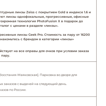
турные линзы Zeiss с покрытием Gold в индексе 1.6 и
твуют линзы однофокальные, прогрессивные, офисные
тохромная технология PhotoFusion X в подарок до
талог с ценами в разделе «линзы».
ресивные линзы Geek Pro. Стоимость за пару от 16200
Ознакомьтесь с брендом в категории «линзы»
йствует на все оправы для очков при условии заказа
 пару.
. Восстания-Маяковская]. Парковка во дворе для
х заказов с выдачей на следующий день.
казов по России.