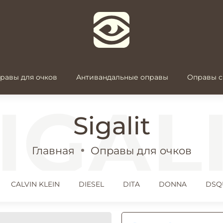
равы для очков
Антивандальные оправы
Оправы с
Sigalit
Главная
Оправы для очков
CALVIN KLEIN
DIESEL
DITA
DONNA
DSQ