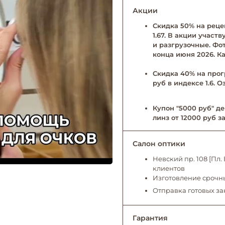
Акции
Скидка 50% на рецеп
1.67. В акции учас
и разгрузочные. Фо
конца июня 2026. Ка
Скидка 40% на прог
руб в индексе 1.6. 
Купон "5000 руб" де
линз от 12000 руб за
Салон оптики
Невский пр. 108 [Пл
клиентов
Изготовление срочны
Отправка готовых за
Гарантия