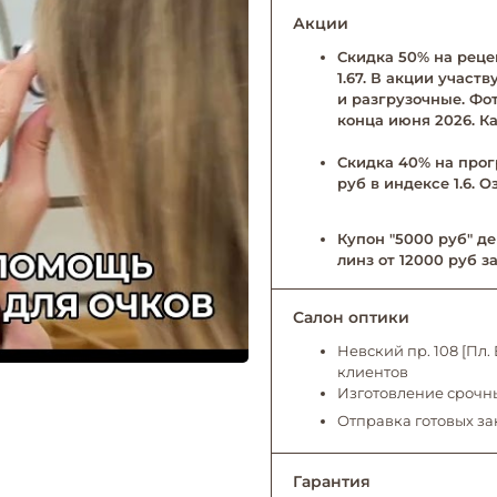
Акции
Скидка 50% на рецеп
1.67. В акции учас
и разгрузочные. Фо
конца июня 2026. Ка
Скидка 40% на прог
руб в индексе 1.6. 
Купон "5000 руб" де
линз от 12000 руб за
Салон оптики
Невский пр. 108 [Пл
клиентов
Изготовление срочны
Отправка готовых за
Гарантия