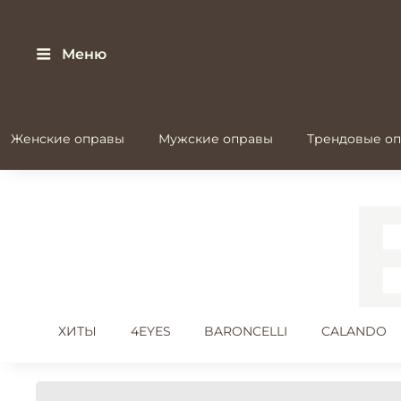
Меню
Женские оправы
Мужские оправы
Трендовые оп
ХИТЫ
4EYES
BARONCELLI
CALANDO