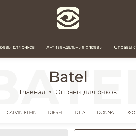
равы для очков
Антивандальные оправы
Оправы с
Batel
Главная
Оправы для очков
CALVIN KLEIN
DIESEL
DITA
DONNA
DSQ