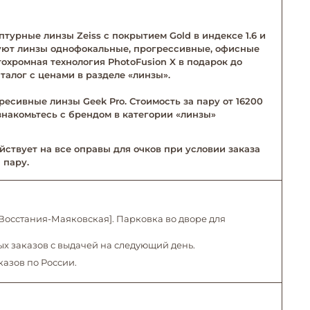
турные линзы Zeiss с покрытием Gold в индексе 1.6 и
твуют линзы однофокальные, прогрессивные, офисные
тохромная технология PhotoFusion X в подарок до
талог с ценами в разделе «линзы».
ресивные линзы Geek Pro. Стоимость за пару от 16200
Ознакомьтесь с брендом в категории «линзы»
йствует на все оправы для очков при условии заказа
 пару.
. Восстания-Маяковская]. Парковка во дворе для
х заказов с выдачей на следующий день.
казов по России.