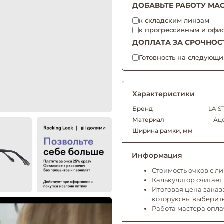
ДОБАВЬТЕ РАБОТУ МАС
к складским линзам
к прогрессивным и офи
ДОПЛАТА ЗА СРОЧНОС
Готовность на следующи
Характеристики
Бренд
LA S
Материал
Аце
Ширина рамки, мм
Информация
Стоимость очков с л
Калькулятор считает
Итоговая цена заказа
которую вы выберит
Работа мастера опл