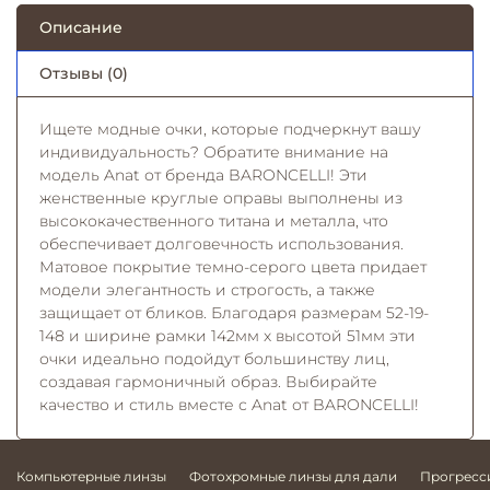
Описание
Отзывы (0)
Ищете модные очки, которые подчеркнут вашу
индивидуальность? Обратите внимание на
модель Anat от бренда BARONCELLI! Эти
женственные круглые оправы выполнены из
высококачественного титана и металла, что
обеспечивает долговечность использования.
Матовое покрытие темно-серого цвета придает
модели элегантность и строгость, а также
защищает от бликов. Благодаря размерам 52-19-
148 и ширине рамки 142мм x высотой 51мм эти
очки идеально подойдут большинству лиц,
создавая гармоничный образ. Выбирайте
качество и стиль вместе с Anat от BARONCELLI!
Компьютерные линзы
Фотохромные линзы для дали
Прогресс