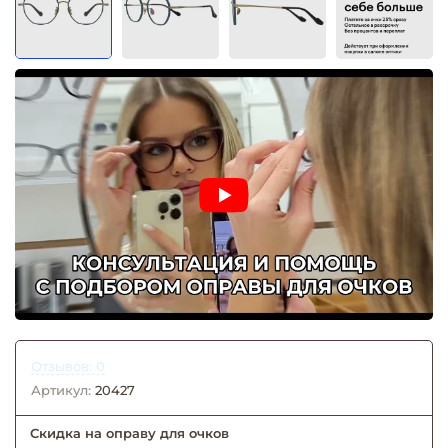
Отзывов: 0
Артикул:
20427
Скидка на оправу для очков