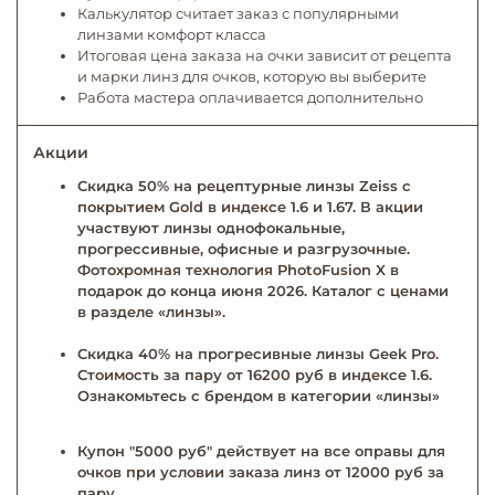
Калькулятор считает заказ с популярными
линзами комфорт класса
Итоговая цена заказа на очки зависит от рецепта
и марки линз для очков, которую вы выберите
Работа мастера оплачивается дополнительно
Акции
Скидка 50% на рецептурные линзы Zeiss с
покрытием Gold в индексе 1.6 и 1.67. В акции
участвуют линзы однофокальные,
прогрессивные, офисные и разгрузочные.
Фотохромная технология PhotoFusion X в
подарок до конца июня 2026. Каталог с ценами
в разделе «линзы».
Скидка 40% на прогресивные линзы Geek Pro.
Стоимость за пару от 16200 руб в индексе 1.6.
Ознакомьтесь с брендом в категории «линзы»
Купон "5000 руб" действует на все оправы для
очков при условии заказа линз от 12000 руб за
пару.