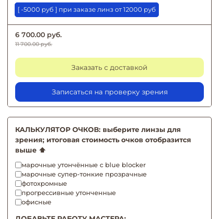
[ -5000 руб ] при заказе линз от 12000 руб
6 700.00 руб.
11 700.00 руб.
Заказать с доставкой
Записаться на проверку зрения
КАЛЬКУЛЯТОР ОЧКОВ: выберите линзы для
зрения; итоговая стоимость очков отобразится
выше ⬆️
марочные утончённые с blue blocker
марочные супер-тонкие прозрачные
фотохромные
прогрессивные утонченные
офисные
ДОБАВЬТЕ РАБОТУ МАСТЕРА: