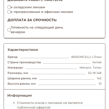
к складским линзам
к прогрессивным и офисным линзам
ДОПЛАТА ЗА СРОЧНОСТЬ:
Готовность на следующий день
вечером
Характеристики
Бренд
BARONCELLI | Очки
Страна производства
Китай
Материал
Металл, Титан
Размеры, мм
52-19-148
Ширина рамки, мм
142
Высота рамки, мм
51
Информация
Стоимость очков с линзами не является
публичной офертой