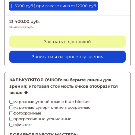
[ -5000 руб ] при заказе линз от 12000 руб
21 400.00 руб.
26 400.00 руб.
Заказать с доставкой
Записаться на проверку зрения
КАЛЬКУЛЯТОР ОЧКОВ: выберите линзы для
зрения; итоговая стоимость очков отобразится
выше ⬆️
марочные утончённые с blue blocker
марочные супер-тонкие прозрачные
фотохромные
прогрессивные утонченные
офисные
ДОБАВЬТЕ РАБОТУ МАСТЕРА: