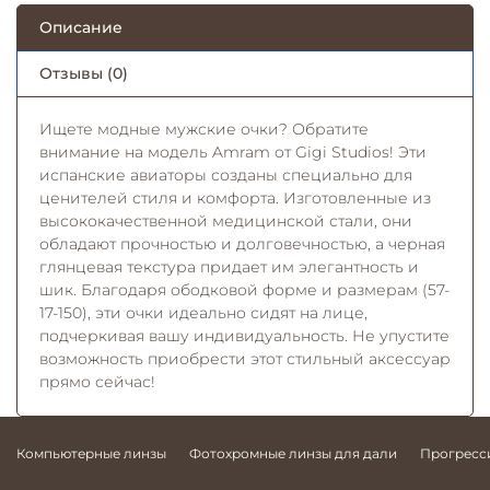
Описание
Отзывы (0)
Ищете модные мужские очки? Обратите
внимание на модель Amram от Gigi Studios! Эти
испанские авиаторы созданы специально для
ценителей стиля и комфорта. Изготовленные из
высококачественной медицинской стали, они
обладают прочностью и долговечностью, а черная
глянцевая текстура придает им элегантность и
шик. Благодаря ободковой форме и размерам (57-
17-150), эти очки идеально сидят на лице,
подчеркивая вашу индивидуальность. Не упустите
возможность приобрести этот стильный аксессуар
прямо сейчас!
Компьютерные линзы
Фотохромные линзы для дали
Прогресс