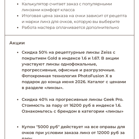
Калькулятор считает заказ с популярными
линзами комфорт класса
Итоговая цена заказа на очки зависит от рецепта
и марки линз для очков, которую вы выберите
Работа мастера оплачивается дополнительно
Акции
Скидка 50% на рецептурные линзы Zeiss с
покрытием Gold в индексе 1.6 и 1.67. В акции
участвуют линзы однофокальные,
прогрессивные, офисные и разгрузочные.
Фотохромная технология PhotoFusion X в
подарок до конца июня 2026. Каталог с ценами
в разделе «линзы».
Скидка 40% на прогресивные линзы Geek Pro.
Стоимость за пару от 16200 руб в индексе 1.6.
Ознакомьтесь с брендом в категории «линзы»
Купон "5000 руб" действует на все оправы для
очков при условии заказа линз от 12000 руб за
пару.