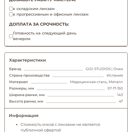
к складским линзам
к прогрессивным и офисным линзам
ДОПЛАТА ЗА СРОЧНОСТЬ:
Готовность на следующий день
вечером
Характеристики
Бренд
GIGI STUDIOS | Очки
Страна производства
Испания
Материал
Медицинская сталь, Металл
Размеры, мм
57-17-150
Ширина рамки, мм
143
Высота рамки, мм
47
Информация
Стоимость очков с линзами не является
публичной офертой