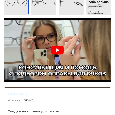
Отзывов: 0
Артикул:
20423
Скидка на оправу для очков