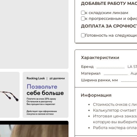
ДОБАВЬТЕ РАБОТУ МАС
к складским линзам
к прогрессивным и офи
ДОПЛАТА ЗА СРОЧНОС
Готовность на следующи
Характеристики
Бренд
LA S
Материал
Аце
Ширина рамки, мм
Информация
Стоимость очков с л
Калькулятор считает
Итоговая цена заказа
которую вы выберит
Работа мастера опл