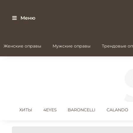
Меню
Женские оправы
Мужские оправы
Трендовые оп
ХИТЫ
4EYES
BARONCELLI
CALANDO