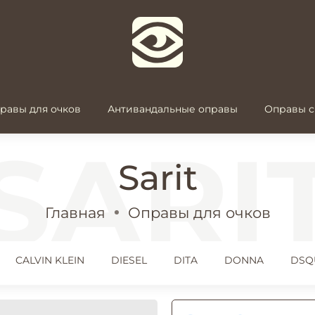
равы для очков
Антивандальные оправы
Оправы с
Sarit
Главная
Оправы для очков
CALVIN KLEIN
DIESEL
DITA
DONNA
DSQ