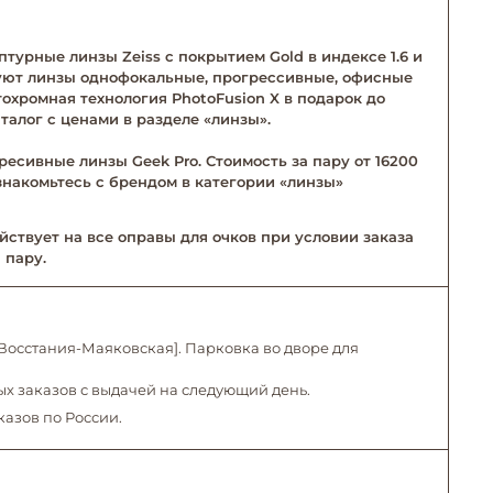
турные линзы Zeiss с покрытием Gold в индексе 1.6 и
твуют линзы однофокальные, прогрессивные, офисные
тохромная технология PhotoFusion X в подарок до
талог с ценами в разделе «линзы».
ресивные линзы Geek Pro. Стоимость за пару от 16200
Ознакомьтесь с брендом в категории «линзы»
йствует на все оправы для очков при условии заказа
 пару.
. Восстания-Маяковская]. Парковка во дворе для
х заказов с выдачей на следующий день.
казов по России.