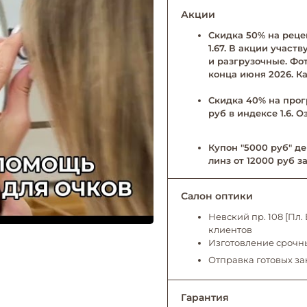
Акции
Скидка 50% на рецеп
1.67. В акции учас
и разгрузочные. Фо
конца июня 2026. Ка
Скидка 40% на прог
руб в индексе 1.6. 
Купон "5000 руб" де
линз от 12000 руб за
Салон оптики
Невский пр. 108 [Пл
клиентов
Изготовление срочны
Отправка готовых за
Гарантия