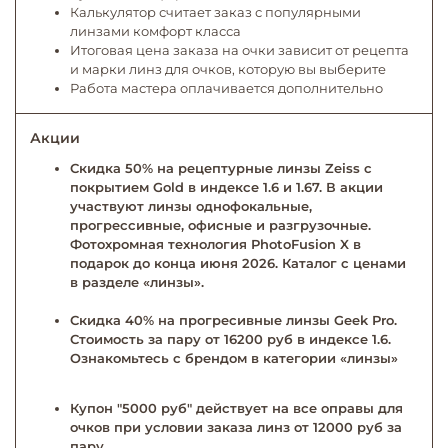
Калькулятор считает заказ с популярными
линзами комфорт класса
Итоговая цена заказа на очки зависит от рецепта
и марки линз для очков, которую вы выберите
Работа мастера оплачивается дополнительно
Акции
Скидка 50% на рецептурные линзы Zeiss с
покрытием Gold в индексе 1.6 и 1.67. В акции
участвуют линзы однофокальные,
прогрессивные, офисные и разгрузочные.
Фотохромная технология PhotoFusion X в
подарок до конца июня 2026. Каталог с ценами
в разделе «линзы».
Скидка 40% на прогресивные линзы Geek Pro.
Стоимость за пару от 16200 руб в индексе 1.6.
Ознакомьтесь с брендом в категории «линзы»
Купон "5000 руб" действует на все оправы для
очков при условии заказа линз от 12000 руб за
пару.