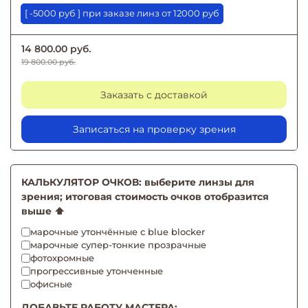
[ -5000 руб ] при заказе линз от 12000 руб
14 800.00 руб.
19 800.00 руб.
Заказать с доставкой
Записаться на проверку зрения
КАЛЬКУЛЯТОР ОЧКОВ: выберите линзы для
зрения; итоговая стоимость очков отобразится
выше ⬆️
марочные утончённые с blue blocker
марочные супер-тонкие прозрачные
фотохромные
прогрессивные утонченные
офисные
ДОБАВЬТЕ РАБОТУ МАСТЕРА: