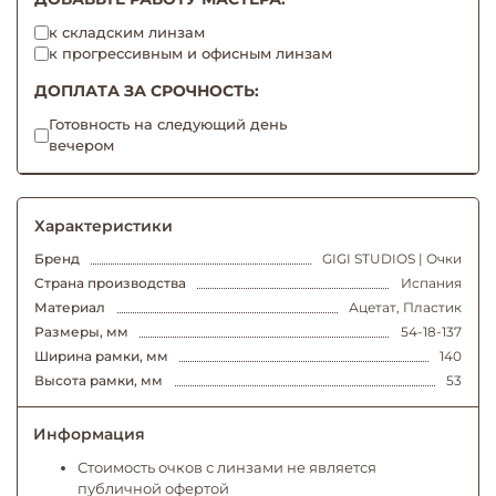
к складским линзам
к прогрессивным и офисным линзам
ДОПЛАТА ЗА СРОЧНОСТЬ:
Готовность на следующий день
вечером
Характеристики
Бренд
GIGI STUDIOS | Очки
Страна производства
Испания
Материал
Ацетат, Пластик
Размеры, мм
54-18-137
Ширина рамки, мм
140
Высота рамки, мм
53
Информация
Стоимость очков с линзами не является
публичной офертой