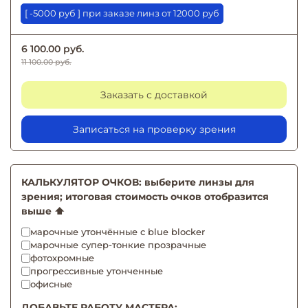
[ -5000 руб ] при заказе линз от 12000 руб
6 100.00 руб.
11 100.00 руб.
Заказать с доставкой
Записаться на проверку зрения
КАЛЬКУЛЯТОР ОЧКОВ: выберите линзы для
зрения; итоговая стоимость очков отобразится
выше ⬆️
марочные утончённые с blue blocker
марочные супер-тонкие прозрачные
фотохромные
прогрессивные утонченные
офисные
ДОБАВЬТЕ РАБОТУ МАСТЕРА: