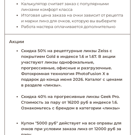
Калькулятор считает заказ с популярными
линзами комфорт класса
Итоговая цена заказа на очки зависит от рецепта
и марки линз для очков, которую вы выберите
Работа мастера оплачивается дополнительно
Акции
Скидка 50% на рецептурные линзы Zeiss с
покрытием Gold в индексе 1.6 и 1.67. В акции
участвуют линзы однофокальные,
прогрессивные, офисные и разгрузочные.
Фотохромная технология PhotoFusion X в
подарок до конца июня 2026. Каталог с ценами
в разделе «линзы».
Скидка 40% на прогресивные линзы Geek Pro.
Стоимость за пару от 16200 руб в индексе 1.6.
Ознакомьтесь с брендом в категории «линзы»
Купон "5000 руб" действует на все оправы для
очков при условии заказа линз от 12000 руб за
пару.