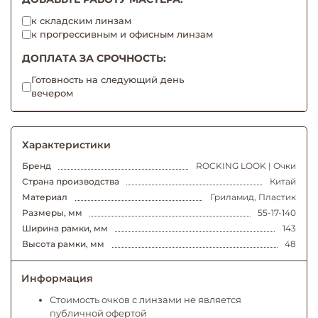
к складским линзам
к прогрессивным и офисным линзам
ДОПЛАТА ЗА СРОЧНОСТЬ:
Готовность на следующий день
вечером
Характеристики
Бренд
ROCKING LOOK | Очки
Страна производства
Китай
Материал
Гриламид, Пластик
Размеры, мм
55-17-140
Ширина рамки, мм
143
Высота рамки, мм
48
Информация
Стоимость очков с линзами не является
публичной офертой