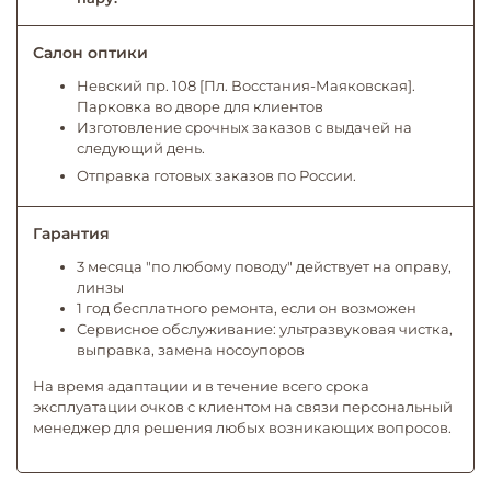
Салон оптики
Невский пр. 108 [Пл. Восстания-Маяковская].
Парковка во дворе для клиентов
Изготовление срочных заказов с выдачей на
следующий день.
Отправка готовых заказов по России.
Гарантия
3 месяца "по любому поводу" действует на оправу,
линзы
1 год бесплатного ремонта, если он возможен
Сервисное обслуживание: ультразвуковая чистка,
выправка, замена носоупоров
На время адаптации и в течение всего срока
эксплуатации очков с клиентом на связи персональный
менеджер для решения любых возникающих вопросов.