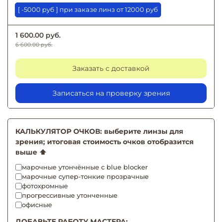
[ -5000 руб ] при заказе линз от 12000 руб
1 600.00 руб.
6 600.00 руб.
Заказать с доставкой
Записаться на проверку зрения
КАЛЬКУЛЯТОР ОЧКОВ: выберите линзы для
зрения; итоговая стоимость очков отобразится
выше ⬆️
марочные утончённые с blue blocker
марочные супер-тонкие прозрачные
фотохромные
прогрессивные утонченные
офисные
ДОБАВЬТЕ РАБОТУ МАСТЕРА: