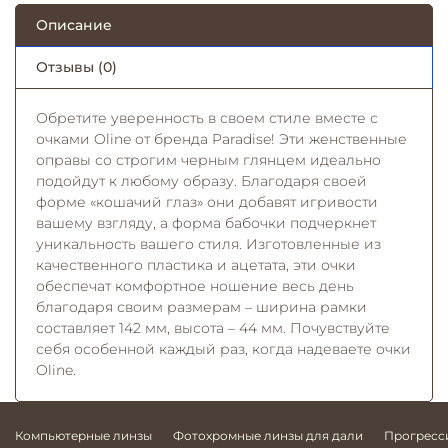
Описание
Отзывы (0)
Обретите уверенность в своем стиле вместе с
очками Oline от бренда Paradise! Эти женственные
оправы со строгим черным глянцем идеально
подойдут к любому образу. Благодаря своей
форме «кошачий глаз» они добавят игривости
вашему взгляду, а форма бабочки подчеркнет
уникальность вашего стиля. Изготовленные из
качественного пластика и ацетата, эти очки
обеспечат комфортное ношение весь день
благодаря своим размерам – ширина рамки
составляет 142 мм, высота – 44 мм. Почувствуйте
себя особенной каждый раз, когда надеваете очки
Oline.
Компьютерные линзы
Фотохромные линзы для дали
Прогресс