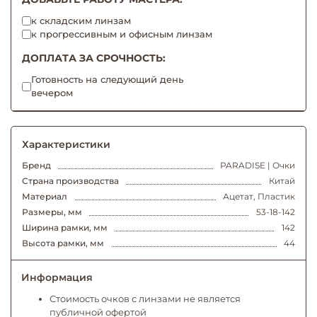
к складским линзам
к прогрессивным и офисным линзам
ДОПЛАТА ЗА СРОЧНОСТЬ:
Готовность на следующий день
вечером
Характеристики
Бренд
PARADISE | Очки
Страна производства
Китай
Материал
Ацетат, Пластик
Размеры, мм
53-18-142
Ширина рамки, мм
142
Высота рамки, мм
44
Информация
Стоимость очков с линзами не является
публичной офертой