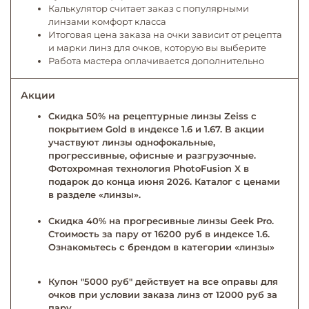
Калькулятор считает заказ с популярными
линзами комфорт класса
Итоговая цена заказа на очки зависит от рецепта
и марки линз для очков, которую вы выберите
Работа мастера оплачивается дополнительно
Акции
Скидка 50% на рецептурные линзы Zeiss с
покрытием Gold в индексе 1.6 и 1.67. В акции
участвуют линзы однофокальные,
прогрессивные, офисные и разгрузочные.
Фотохромная технология PhotoFusion X в
подарок до конца июня 2026. Каталог с ценами
в разделе «линзы».
Скидка 40% на прогресивные линзы Geek Pro.
Стоимость за пару от 16200 руб в индексе 1.6.
Ознакомьтесь с брендом в категории «линзы»
Купон "5000 руб" действует на все оправы для
очков при условии заказа линз от 12000 руб за
пару.