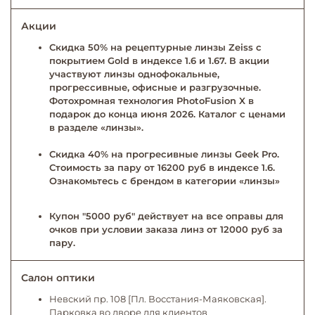
Акции
Скидка 50% на рецептурные линзы Zeiss с
покрытием Gold в индексе 1.6 и 1.67. В акции
участвуют линзы однофокальные,
прогрессивные, офисные и разгрузочные.
Фотохромная технология PhotoFusion X в
подарок до конца июня 2026. Каталог с ценами
в разделе «линзы».
Скидка 40% на прогресивные линзы Geek Pro.
Стоимость за пару от 16200 руб в индексе 1.6.
Ознакомьтесь с брендом в категории «линзы»
Купон "5000 руб" действует на все оправы для
очков при условии заказа линз от 12000 руб за
пару.
Салон оптики
Невский пр. 108 [Пл. Восстания-Маяковская].
Парковка во дворе для клиентов