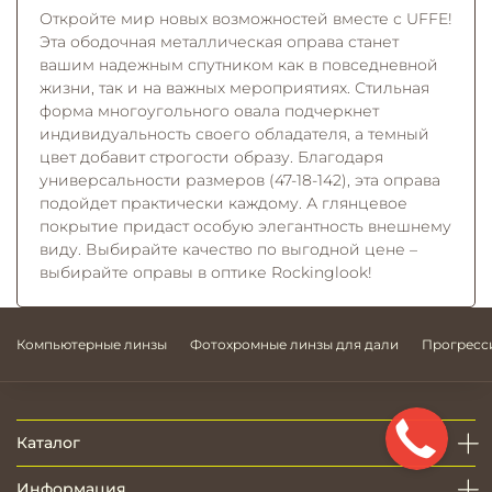
Откройте мир новых возможностей вместе с UFFE!
Эта ободочная металлическая оправа станет
вашим надежным спутником как в повседневной
жизни, так и на важных мероприятиях. Стильная
форма многоугольного овала подчеркнет
индивидуальность своего обладателя, а темный
цвет добавит строгости образу. Благодаря
универсальности размеров (47-18-142), эта оправа
подойдет практически каждому. А глянцевое
покрытие придаст особую элегантность внешнему
виду. Выбирайте качество по выгодной цене –
выбирайте оправы в оптике Rockinglook!
Компьютерные линзы
Фотохромные линзы для дали
Прогресс
Каталог
Информация