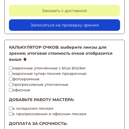
Заказать с доставкой
Записаться на проверку зрения
КАЛЬКУЛЯТОР ОЧКОВ: выберите линзы для
зрения; итоговая стоимость очков отобразится
выше ⬆️
марочные утончённые с blue blocker
марочные супер-тонкие прозрачные
фотохромные
прогрессивные утонченные
офисные
ДОБАВЬТЕ РАБОТУ МАСТЕРА:
к складским линзам
к прогрессивным и офисным линзам
ДОПЛАТА ЗА СРОЧНОСТЬ: