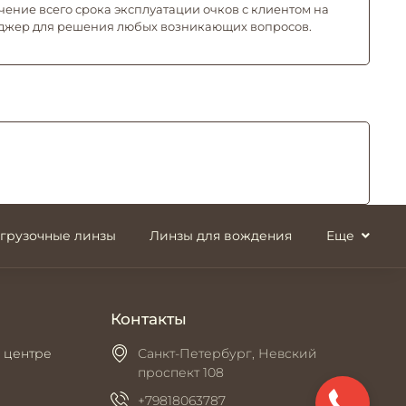
чение всего срока эксплуатации очков с клиентом на
джер для решения любых возникающих вопросов.
згрузочные линзы
Линзы для вождения
Еще
Контакты
 центре
Санкт-Петербург, Невский
проспект 108
+79818063787