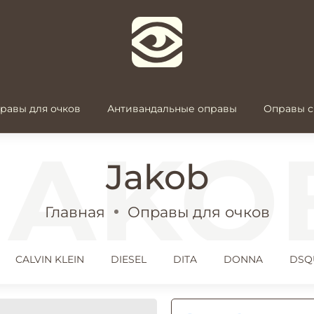
равы для очков
Антивандальные оправы
Оправы с
Jakob
Главная
Оправы для очков
CALVIN KLEIN
DIESEL
DITA
DONNA
DSQ