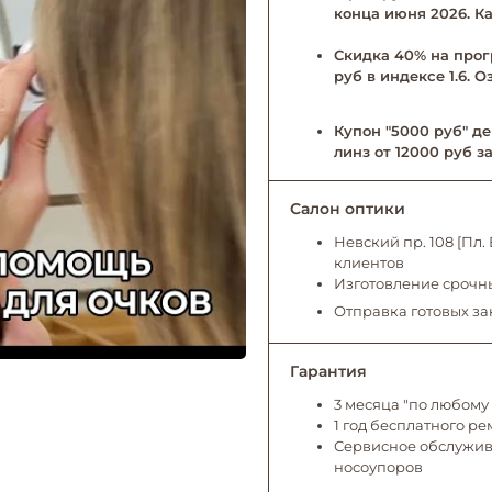
конца июня 2026. Ка
Скидка 40% на прог
руб в индексе 1.6. 
Купон "5000 руб" де
линз от 12000 руб за
Салон оптики
Невский пр. 108 [Пл
клиентов
Изготовление срочны
Отправка готовых за
Гарантия
3 месяца "по любому 
1 год бесплатного р
Сервисное обслужива
носоупоров