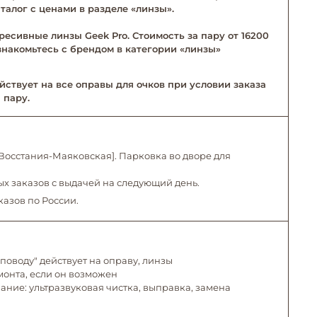
талог с ценами в разделе «линзы».
ресивные линзы Geek Pro. Стоимость за пару от 16200
Ознакомьтесь с брендом в категории «линзы»
йствует на все оправы для очков при условии заказа
 пару.
. Восстания-Маяковская]. Парковка во дворе для
х заказов с выдачей на следующий день.
казов по России.
поводу" действует на оправу, линзы
емонта, если он возможен
ние: ультразвуковая чистка, выправка, замена