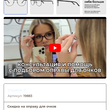
Отзывов: 0
Артикул:
19883
Скидка на оправу для очков