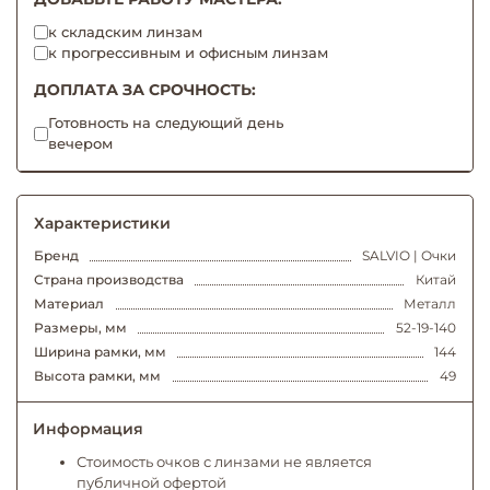
к складским линзам
к прогрессивным и офисным линзам
ДОПЛАТА ЗА СРОЧНОСТЬ:
Готовность на следующий день
вечером
Характеристики
Бренд
SALVIO | Очки
Страна производства
Китай
Материал
Металл
Размеры, мм
52-19-140
Ширина рамки, мм
144
Высота рамки, мм
49
Информация
Стоимость очков с линзами не является
публичной офертой