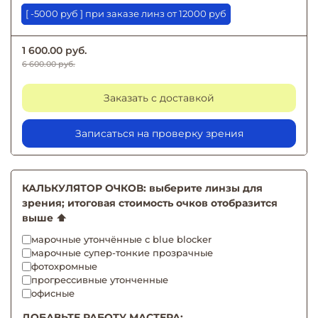
[ -5000 руб ] при заказе линз от 12000 руб
1 600.00 руб.
6 600.00 руб.
Заказать с доставкой
Записаться на проверку зрения
КАЛЬКУЛЯТОР ОЧКОВ: выберите линзы для
зрения; итоговая стоимость очков отобразится
выше ⬆️
марочные утончённые с blue blocker
марочные супер-тонкие прозрачные
фотохромные
прогрессивные утонченные
офисные
ДОБАВЬТЕ РАБОТУ МАСТЕРА: