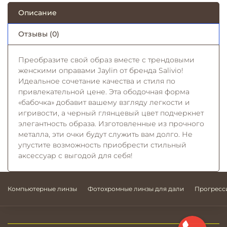
Описание
Отзывы (0)
Преобразите свой образ вместе с трендовыми
женскими оправами Jaylin от бренда Salivio!
Идеальное сочетание качества и стиля по
привлекательной цене. Эта ободочная форма
«бабочка» добавит вашему взгляду легкости и
игривости, а черный глянцевый цвет подчеркнет
элегантность образа. Изготовленные из прочного
металла, эти очки будут служить вам долго. Не
упустите возможность приобрести стильный
аксессуар с выгодой для себя!
Компьютерные линзы
Фотохромные линзы для дали
Прогресс