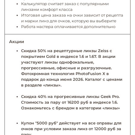
Калькулятор считает заказ с популярными
линзами комфорт класса
Итоговая цена заказа на очки зависит от рецепта
и марки линз для очков, которую вы выберите
Работа мастера оплачивается дополнительно
Акции
Скидка 50% на рецептурные линзы Zeiss с
покрытием Gold в индексе 1.6 и 1.67. В акции
участвуют линзы однофокальные,
прогрессивные, офисные и разгрузочные.
Фотохромная технология PhotoFusion X в
подарок до конца июня 2026. Каталог с ценами
в разделе «линзы».
Скидка 40% на прогресивные линзы Geek Pro.
Стоимость за пару от 16200 руб в индексе 1.6.
Ознакомьтесь с брендом в категории «линзы»
Купон "5000 руб" действует на все оправы для
очков при условии заказа линз от 12000 руб за
пару.