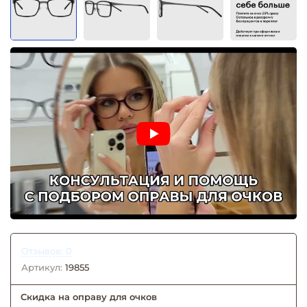
Отзывов: 0
Артикул:
19855
Скидка на оправу для очков