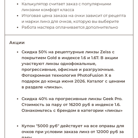
Калькулятор считает заказ с популярными
линзами комфорт класса
Итоговая цена заказа на очки зависит от рецепта
и марки линз для очков, которую вы выберите
Работа мастера оплачивается дополнительно
Акции
Скидка 50% на рецептурные линзы Zeiss с
покрытием Gold в индексе 1.6 и 1.67. В акции
участвуют линзы однофокальные,
прогрессивные, офисные и разгрузочные.
Фотохромная технология PhotoFusion X в
подарок до конца июня 2026. Каталог с ценами
в разделе «линзы».
Скидка 40% на прогресивные линзы Geek Pro.
Стоимость за пару от 16200 руб в индексе 1.6.
Ознакомьтесь с брендом в категории «линзы»
Купон "5000 руб" действует на все оправы для
очков при условии заказа линз от 12000 руб за
пару.