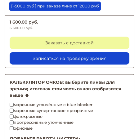
[ -5000 руб ] при заказе линз от 12000 руб
1 600.00 руб.
6 600.00 руб.
Заказать с доставкой
Записаться на проверку зрения
КАЛЬКУЛЯТОР ОЧКОВ: выберите линзы для
зрения; итоговая стоимость очков отобразится
выше ⬆️
марочные утончённые с blue blocker
марочные супер-тонкие прозрачные
фотохромные
прогрессивные утонченные
офисные
ДОБАВЬТЕ РАБОТУ МАСТЕРА: