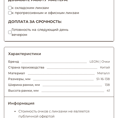
к складским линзам
к прогрессивным и офисным линзам
ДОПЛАТА ЗА СРОЧНОСТЬ:
Готовность на следующий день
вечером
Характеристики
Бренд
LEON | Очки
Страна производства
Китай
Материал
Металл
Размеры, мм
51-16-138
Ширина рамки, мм
138
Высота рамки, мм
41
Информация
Стоимость очков с линзами не является
публичной офертой