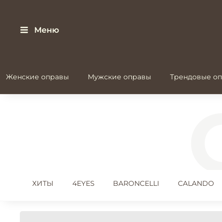
Меню
Женские оправы
Мужские оправы
Трендовые оп
ХИТЫ
4EYES
BARONCELLI
CALANDO