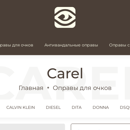
равы для очков
Антивандальные оправы
Оправы с
Carel
Главная
Оправы для очков
CALVIN KLEIN
DIESEL
DITA
DONNA
DSQ