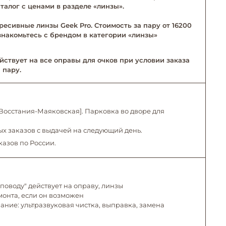
талог с ценами в разделе «линзы».
ресивные линзы Geek Pro. Стоимость за пару от 16200
Ознакомьтесь с брендом в категории «линзы»
йствует на все оправы для очков при условии заказа
 пару.
. Восстания-Маяковская]. Парковка во дворе для
х заказов с выдачей на следующий день.
казов по России.
поводу" действует на оправу, линзы
емонта, если он возможен
ние: ультразвуковая чистка, выправка, замена