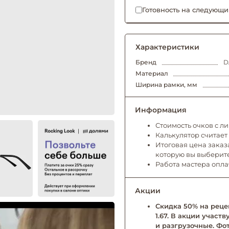
Готовность на следующи
Характеристики
Бренд
D
Материал
Ширина рамки, мм
Информация
Стоимость очков с л
Калькулятор считает
Итоговая цена заказа
которую вы выберит
Работа мастера опл
Акции
Скидка 50% на рецеп
1.67. В акции учас
и разгрузочные. Фо