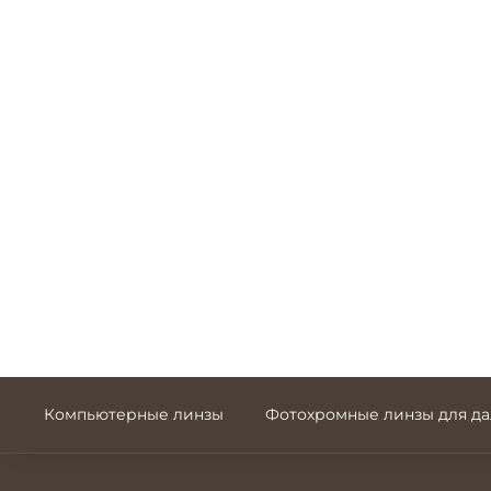
Компьютерные линзы
Фотохромные линзы для д