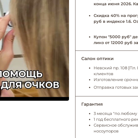
конца июня 2026. Ка
Скидка 40% на прог
руб в индексе 1.6. 
Купон "5000 руб" де
линз от 12000 руб за
Салон оптики
Невский пр. 108 [Пл
клиентов
Изготовление срочны
Отправка готовых за
Гарантия
3 месяца "по любому 
1 год бесплатного р
Сервисное обслужива
носоупоров