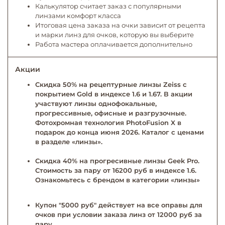
Калькулятор считает заказ с популярными
линзами комфорт класса
Итоговая цена заказа на очки зависит от рецепта
и марки линз для очков, которую вы выберите
Работа мастера оплачивается дополнительно
Акции
Скидка 50% на рецептурные линзы Zeiss с
покрытием Gold в индексе 1.6 и 1.67. В акции
участвуют линзы однофокальные,
прогрессивные, офисные и разгрузочные.
Фотохромная технология PhotoFusion X в
подарок до конца июня 2026. Каталог с ценами
в разделе «линзы».
Скидка 40% на прогресивные линзы Geek Pro.
Стоимость за пару от 16200 руб в индексе 1.6.
Ознакомьтесь с брендом в категории «линзы»
Купон "5000 руб" действует на все оправы для
очков при условии заказа линз от 12000 руб за
пару.