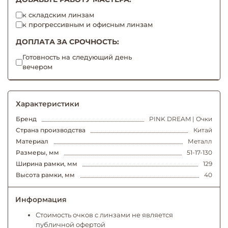
к складским линзам
к прогрессивным и офисным линзам
ДОПЛАТА ЗА СРОЧНОСТЬ:
Готовность на следующий день
вечером
Характеристики
Бренд
PINK DREAM | Очки
Страна производства
Китай
Материал
Металл
Размеры, мм
51-17-130
Ширина рамки, мм
129
Высота рамки, мм
40
Информация
Стоимость очков с линзами не является
публичной офертой