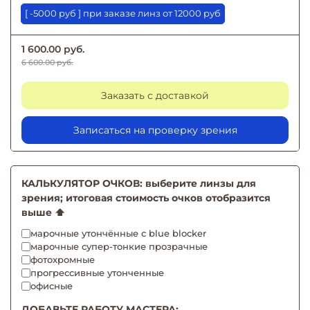
[ -5000 руб ] при заказе линз от 12000 руб
1 600.00 руб.
6 600.00 руб.
Заказать с доставкой
Записаться на проверку зрения
КАЛЬКУЛЯТОР ОЧКОВ: выберите линзы для
зрения; итоговая стоимость очков отобразится
выше ⬆️
марочные утончённые с blue blocker
марочные супер-тонкие прозрачные
фотохромные
прогрессивные утонченные
офисные
ДОБАВЬТЕ РАБОТУ МАСТЕРА: