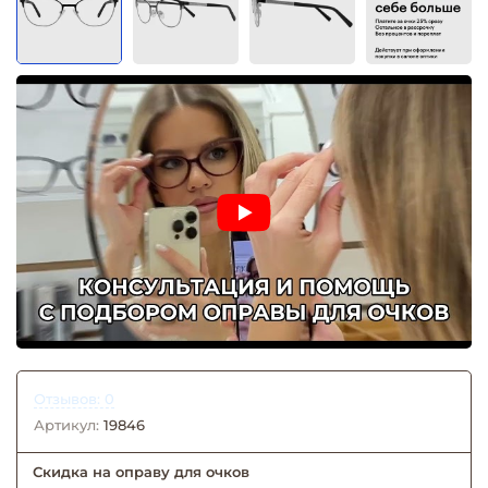
Отзывов: 0
Артикул:
19846
Скидка на оправу для очков