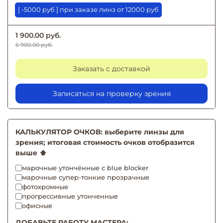
[ -5000 руб ] при заказе линз от 12000 руб
1 900.00 руб.
6 900.00 руб.
Заказать с доставкой
Записаться на проверку зрения
КАЛЬКУЛЯТОР ОЧКОВ: выберите линзы для
зрения; итоговая стоимость очков отобразится
выше ⬆️
марочные утончённые с blue blocker
марочные супер-тонкие прозрачные
фотохромные
прогрессивные утонченные
офисные
ДОБАВЬТЕ РАБОТУ МАСТЕРА: