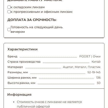
к складским линзам
к прогрессивным и офисным линзам
ДОПЛАТА ЗА СРОЧНОСТЬ:
Готовность на следующий день
вечером
Характеристики
Бренд
POJJET | Очки
Страна производства
Китай
Материал
Ацетат, Металл, Пластик
Размеры, мм
52-19-145
Ширина рамки, мм
136
Высота рамки, мм
50
Информация
Стоимость очков с линзами не является
публичной офертой