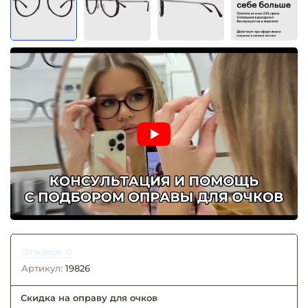
Отзывов: 0
Артикул:
19826
Скидка на оправу для очков