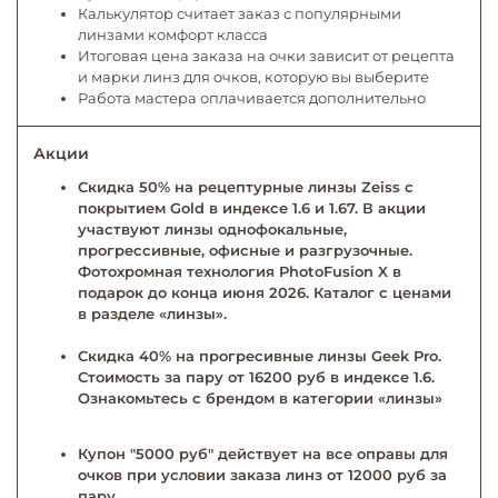
Калькулятор считает заказ с популярными
линзами комфорт класса
Итоговая цена заказа на очки зависит от рецепта
и марки линз для очков, которую вы выберите
Работа мастера оплачивается дополнительно
Акции
Скидка 50% на рецептурные линзы Zeiss с
покрытием Gold в индексе 1.6 и 1.67. В акции
участвуют линзы однофокальные,
прогрессивные, офисные и разгрузочные.
Фотохромная технология PhotoFusion X в
подарок до конца июня 2026. Каталог с ценами
в разделе «линзы».
Скидка 40% на прогресивные линзы Geek Pro.
Стоимость за пару от 16200 руб в индексе 1.6.
Ознакомьтесь с брендом в категории «линзы»
Купон "5000 руб" действует на все оправы для
очков при условии заказа линз от 12000 руб за
пару.