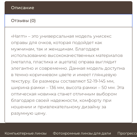
Описание
Отзывы (0)
«Harm» – это универсальная модель унисекс
оправы для очков, которая подойдет как
мужчинам, так и женщинам. Благодаря
использованию высококачественных материалов
(металла, пластика и ацетата) оправа выглядит
элегантно и современно. Данная модель доступна
в темно-коричневом цвете и имеет глянцевую
текстуру. Ее размеры составляют 52-19-145 мм,
ширина рамки – 136 мм, высота рамки – 50 мм. Эта
оптическая новинка станет отличным выбором
благодаря своей надежности, комфорту при
ношении и привлекательному дизайну за
разумную цену.
Компьютерные линзы
Фотохромные линзы для дали
Прогресс