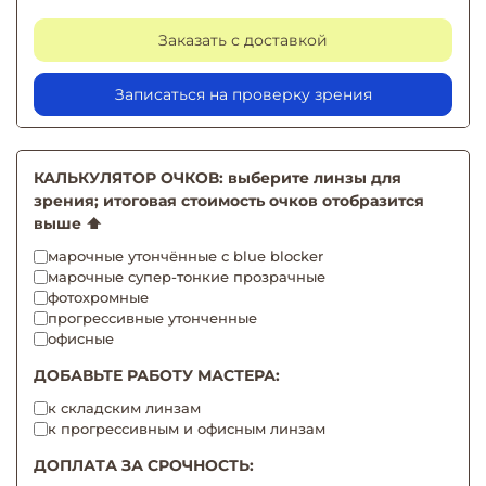
Заказать с доставкой
Записаться на проверку зрения
КАЛЬКУЛЯТОР ОЧКОВ: выберите линзы для
зрения; итоговая стоимость очков отобразится
выше ⬆️
марочные утончённые с blue blocker
марочные супер-тонкие прозрачные
фотохромные
прогрессивные утонченные
офисные
ДОБАВЬТЕ РАБОТУ МАСТЕРА:
к складским линзам
к прогрессивным и офисным линзам
ДОПЛАТА ЗА СРОЧНОСТЬ: