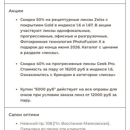
Акции
Скидка 50% на рецептурные линзы Zeiss с
покрытием Gold в индексе 1.6 и 1.67. В акции
участвуют линзы однофокальные,
прогрессивные, офисные и разгрузочные.
Фотохромная технология PhotoFusion X в
подарок до конца июня 2026. Каталог с ценами
в разделе «линзы».
Скидка 40% на прогресивные линзы Geek Pro.
Стоимость за пару от 16200 руб в индексе 1.6.
Ознакомьтесь с брендом в категории «линзы»
Купон "5000 руб" действует на все оправы для
очков при условии заказа линз от 12000 руб за
пару.
Салон оптики
Невский пр. 108 [Пл. Восстания-Маяковская].
Парковка во дворе для клиентов