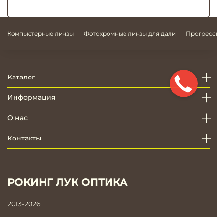
Компьютерные линзы
Фотохромные линзы для дали
Прогресс
Каталог
Информация
О нас
Контакты
РОКИНГ ЛУК ОПТИКА
2013-2026