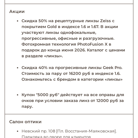
Акции
Скидка 50% на рецептурные линзы Zeiss с
покрытием Gold в индексе 1.6 и 1.67. В акции
участвуют линзы однофокальные,
прогрессивные, офисные и разгрузочные.
Фотохромная технология PhotoFusion X в
подарок до конца июня 2026. Каталог с ценами
в разделе «линзы».
Скидка 40% на прогресивные линзы Geek Pro.
Стоимость за пару от 16200 руб в индексе 1.6.
Ознакомьтесь с брендом в категории «линзы»
Купон "5000 руб" действует на все оправы для
очков при условии заказа линз от 12000 руб за
пару.
Салон оптики
Невский пр. 108 [Пл. Восстания-Маяковская].
Парковка во дворе для клиентов