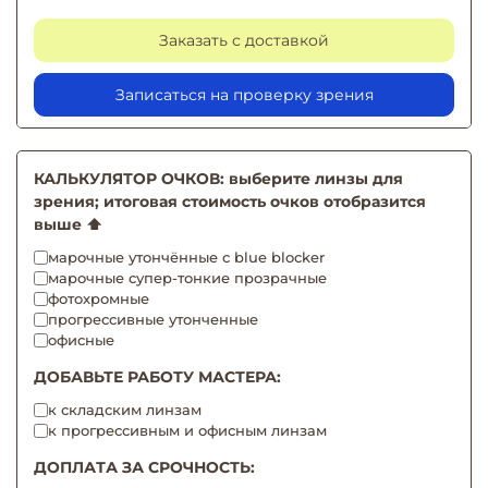
Заказать с доставкой
Записаться на проверку зрения
КАЛЬКУЛЯТОР ОЧКОВ: выберите линзы для
зрения; итоговая стоимость очков отобразится
выше ⬆️
марочные утончённые с blue blocker
марочные супер-тонкие прозрачные
фотохромные
прогрессивные утонченные
офисные
ДОБАВЬТЕ РАБОТУ МАСТЕРА:
к складским линзам
к прогрессивным и офисным линзам
ДОПЛАТА ЗА СРОЧНОСТЬ: