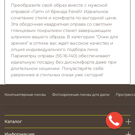
Преобразите свой образ вместе с мужской
оправой «Tam» от бренда Ferelli! Идеальное
сочетание стиля и комфорта по выгодной цене.
Эта ободочная квадратная оправа со светлым
глянцевым покрытием станет завершающим
штрихом вашего образа. В категории “Очки для
зрения” в оптике вас ждёт высокое качество и
опция индивидуального подбора линз.
Параметры оправы (55-16-140) обеспечивают
идеальную посадку без дискомфорта даже при
длительном ношении. Почувствуйте себя
увереннее в стильных очках уже сегодня!
Компьютерные линзы
Фотохромные линзы для дали
Прогресс
Каталог
Информация