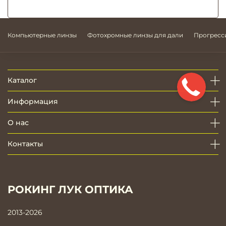
Компьютерные линзы
Фотохромные линзы для дали
Прогресс
Каталог
Информация
О нас
Контакты
РОКИНГ ЛУК ОПТИКА
2013-2026