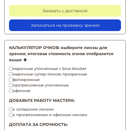
Заказать с доставкой
Записаться на проверку зрения
КАЛЬКУЛЯТОР ОЧКОВ: выберите линзы для
зрения; итоговая стоимость очков отобразится
выше ⬆️
марочные утончённые с blue blocker
марочные супер-тонкие прозрачные
фотохромные
прогрессивные утонченные
офисные
ДОБАВЬТЕ РАБОТУ МАСТЕРА:
к складским линзам
к прогрессивным и офисным линзам
ДОПЛАТА ЗА СРОЧНОСТЬ: