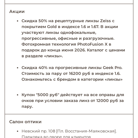
Акции
Скидка 50% на рецептурные линзы Zeiss с
покрытием Gold в индексе 1.6 и 1.67. В акции
участвуют линзы однофокальные,
прогрессивные, офисные и разгрузочные.
Фотохромная технология PhotoFusion X в
подарок до конца июня 2026. Каталог с ценами
в разделе «линзы».
Скидка 40% на прогресивные линзы Geek Pro.
Стоимость за пару от 16200 руб в индексе 1.6.
Ознакомьтесь с брендом в категории «линзы»
Купон "5000 руб" действует на все оправы для
очков при условии заказа линз от 12000 руб за
пару.
Салон оптики
Невский пр. 108 [Пл. Восстания-Маяковская].
Парковка во дворе для клиентов