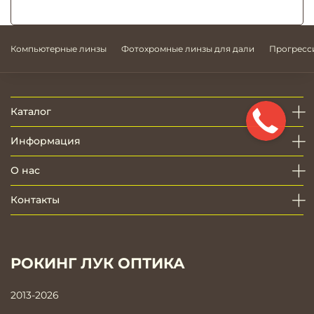
Компьютерные линзы
Фотохромные линзы для дали
Прогресс
Каталог
Информация
О нас
Контакты
РОКИНГ ЛУК ОПТИКА
2013-2026