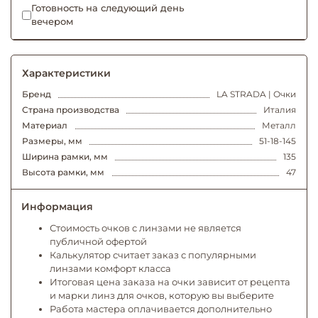
Готовность на следующий день
вечером
Характеристики
Бренд
LA STRADA | Очки
Страна производства
Италия
Материал
Металл
Размеры, мм
51-18-145
Ширина рамки, мм
135
Высота рамки, мм
47
Информация
Стоимость очков с линзами не является
публичной офертой
Калькулятор считает заказ с популярными
линзами комфорт класса
Итоговая цена заказа на очки зависит от рецепта
и марки линз для очков, которую вы выберите
Работа мастера оплачивается дополнительно