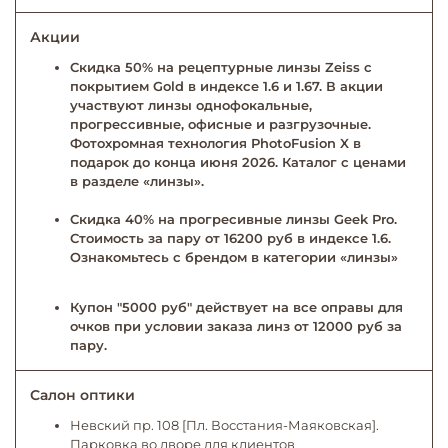
Акции
Скидка 50% на рецептурные линзы Zeiss с
покрытием Gold в индексе 1.6 и 1.67. В акции
участвуют линзы однофокальные,
прогрессивные, офисные и разгрузочные.
Фотохромная технология PhotoFusion X в
подарок до конца июня 2026. Каталог с ценами
в разделе «линзы».
Скидка 40% на прогресивные линзы Geek Pro.
Стоимость за пару от 16200 руб в индексе 1.6.
Ознакомьтесь с брендом в категории «линзы»
Купон "5000 руб" действует на все оправы для
очков при условии заказа линз от 12000 руб за
пару.
Салон оптики
Невский пр. 108 [Пл. Восстания-Маяковская].
Парковка во дворе для клиентов