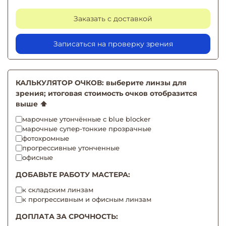
Заказать с доставкой
Записаться на проверку зрения
КАЛЬКУЛЯТОР ОЧКОВ: выберите линзы для
зрения; итоговая стоимость очков отобразится
выше ⬆️
марочные утончённые с blue blocker
марочные супер-тонкие прозрачные
фотохромные
прогрессивные утонченные
офисные
ДОБАВЬТЕ РАБОТУ МАСТЕРА:
к складским линзам
к прогрессивным и офисным линзам
ДОПЛАТА ЗА СРОЧНОСТЬ: