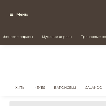
Меню
Женские оправы
Мужские оправы
Трендовые оп
ХИТЫ
4EYES
BARONCELLI
CALANDO