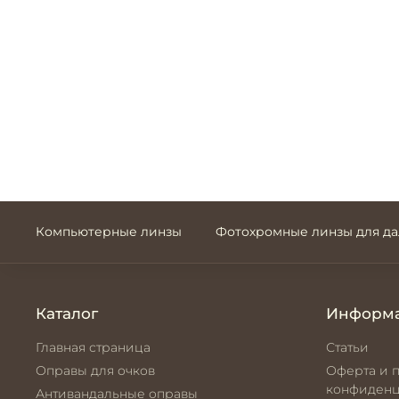
Компьютерные линзы
Фотохромные линзы для д
Каталог
Информ
Главная страница
Статьи
Оправы для очков
Оферта и 
конфиденц
Антивандальные оправы