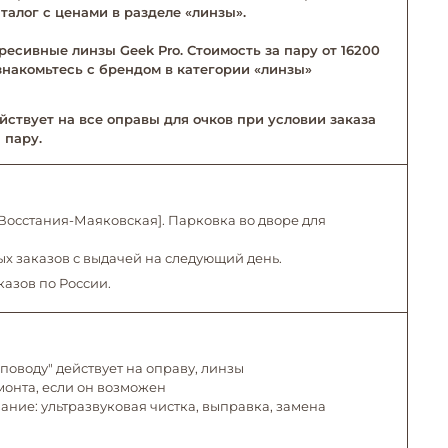
талог с ценами в разделе «линзы».
ресивные линзы Geek Pro. Стоимость за пару от 16200
Ознакомьтесь с брендом в категории «линзы»
йствует на все оправы для очков при условии заказа
 пару.
. Восстания-Маяковская]. Парковка во дворе для
х заказов с выдачей на следующий день.
казов по России.
поводу" действует на оправу, линзы
емонта, если он возможен
ние: ультразвуковая чистка, выправка, замена