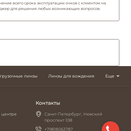
чение всего срока эксплуатации очков с клиентом на
джер для решения любых возникающих вопросов.
згрузочные линзы
Линзы для вождения
Еще
Контакты
 центре
Санкт-Петербург, Невский
проспект 108
+79818063787