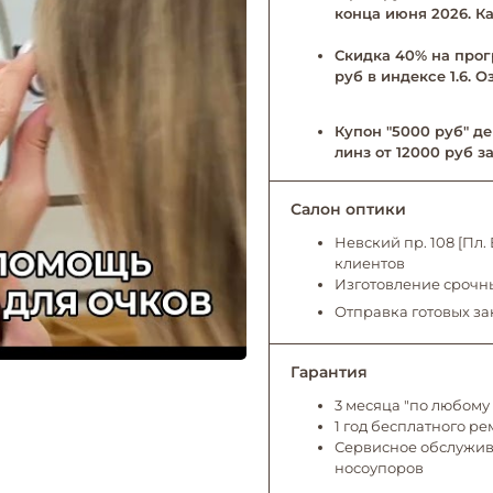
конца июня 2026. Ка
Скидка 40% на прог
руб в индексе 1.6. 
Купон "5000 руб" де
линз от 12000 руб за
Салон оптики
Невский пр. 108 [Пл
клиентов
Изготовление срочны
Отправка готовых за
Гарантия
3 месяца "по любому 
1 год бесплатного р
Сервисное обслужива
носоупоров