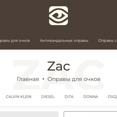
равы для очков
Антивандальные оправы
Оправы с
Zac
Главная
Оправы для очков
CALVIN KLEIN
DIESEL
DITA
DONNA
DSQ