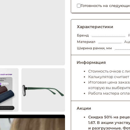
Готовность на следующи
Характеристики
Бренд
Материал
Ац
Ширина рамки, мм
Информация
Стоимость очков с л
Калькулятор считает
Итоговая цена заказа
которую вы выберит
Работа мастера опл
Акции
Скидка 50% на рецеп
1.67. В акции учас
и разгрузочные. Фо