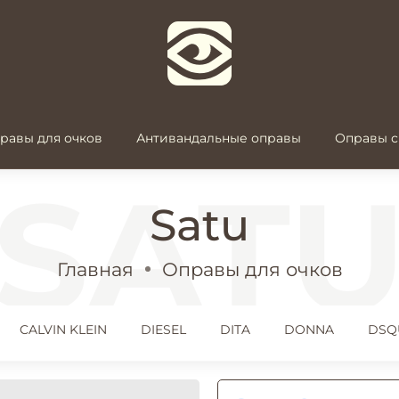
равы для очков
Антивандальные оправы
Оправы с
Satu
Главная
Оправы для очков
CALVIN KLEIN
DIESEL
DITA
DONNA
DSQ