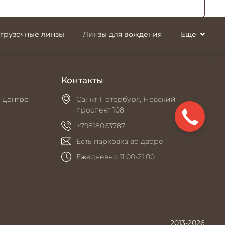
згрузочные линзы
Линзы для вождения
Еще
Контакты
 центре
Санкт-Петербург, Невский
проспект 108
+79818063787
Есть парковка во дворе
Ежедневно 11:00-21:00
2013-2026