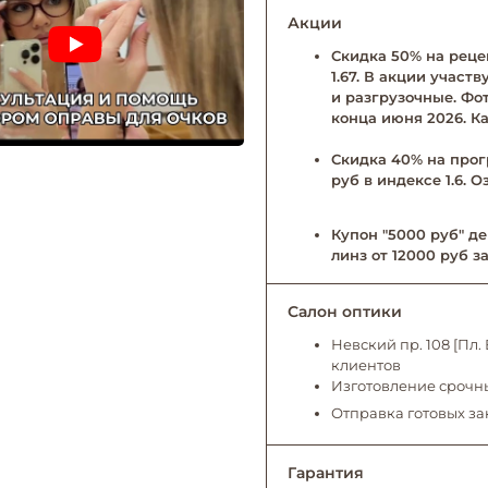
Акции
Скидка 50% на рецеп
1.67. В акции учас
и разгрузочные. Фо
конца июня 2026. Ка
Скидка 40% на прог
руб в индексе 1.6. 
Купон "5000 руб" де
линз от 12000 руб за
Салон оптики
Невский пр. 108 [Пл
клиентов
Изготовление срочны
Отправка готовых за
Гарантия