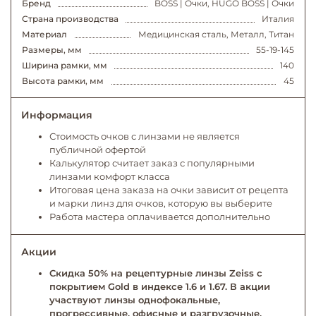
Бренд
BOSS | Очки, HUGO BOSS | Очки
Страна производства
Италия
Материал
Медицинская сталь, Металл, Титан
Размеры, мм
55-19-145
Ширина рамки, мм
140
Высота рамки, мм
45
Информация
Стоимость очков с линзами не является
публичной офертой
Калькулятор считает заказ с популярными
линзами комфорт класса
Итоговая цена заказа на очки зависит от рецепта
и марки линз для очков, которую вы выберите
Работа мастера оплачивается дополнительно
Акции
Скидка 50% на рецептурные линзы Zeiss с
покрытием Gold в индексе 1.6 и 1.67. В акции
участвуют линзы однофокальные,
прогрессивные, офисные и разгрузочные.