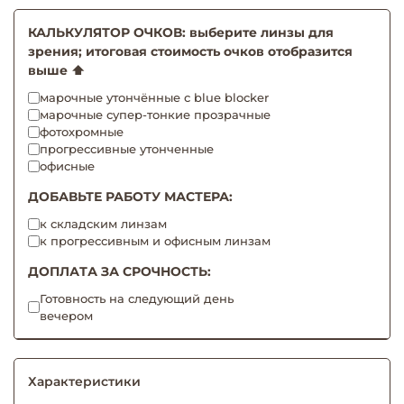
КАЛЬКУЛЯТОР ОЧКОВ: выберите линзы для
зрения; итоговая стоимость очков отобразится
выше ⬆️
марочные утончённые с blue blocker
марочные супер-тонкие прозрачные
фотохромные
прогрессивные утонченные
офисные
ДОБАВЬТЕ РАБОТУ МАСТЕРА:
к складским линзам
к прогрессивным и офисным линзам
ДОПЛАТА ЗА СРОЧНОСТЬ:
Готовность на следующий день
вечером
Характеристики