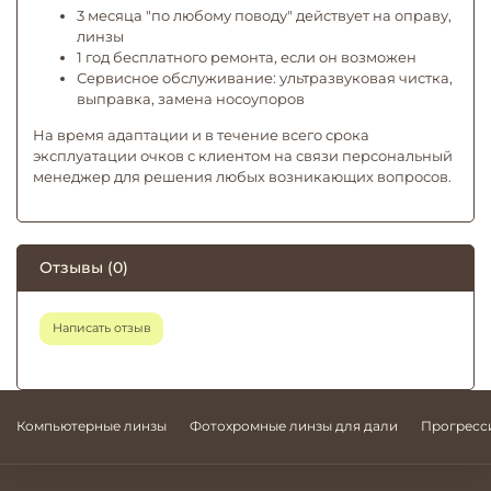
3 месяца "по любому поводу" действует на оправу,
линзы
1 год бесплатного ремонта, если он возможен
Сервисное обслуживание: ультразвуковая чистка,
выправка, замена носоупоров
На время адаптации и в течение всего срока
эксплуатации очков с клиентом на связи персональный
менеджер для решения любых возникающих вопросов.
Отзывы (0)
Написать отзыв
Компьютерные линзы
Фотохромные линзы для дали
Прогресс